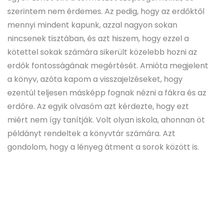
szerintem nem érdemes. Az pedig, hogy az erdőktől
mennyi mindent kapunk, azzal nagyon sokan
nincsenek tisztában, és azt hiszem, hogy ezzel a
kötettel sokak számára sikerült közelebb hozni az
erdők fontosságának megértését. Amióta megjelent
a könyv, azóta kapom a visszajelzéseket, hogy
ezentúl teljesen másképp fognak nézni a fákra és az
erdőre. Az egyik olvasóm azt kérdezte, hogy ezt
miért nem így tanítják. Volt olyan iskola, ahonnan öt
példányt rendeltek a könyvtár számára. Azt
gondolom, hogy a lényeg átment a sorok között is.