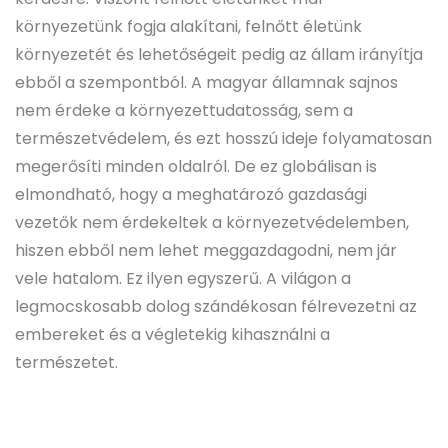
környezetünk fogja alakítani, felnőtt életünk
környezetét és lehetőségeit pedig az állam irányítja
ebből a szempontból. A magyar államnak sajnos
nem érdeke a környezettudatosság, sem a
természetvédelem, és ezt hosszú ideje folyamatosan
megerősíti minden oldalról. De ez globálisan is
elmondható, hogy a meghatározó gazdasági
vezetők nem érdekeltek a környezetvédelemben,
hiszen ebből nem lehet meggazdagodni, nem jár
vele hatalom. Ez ilyen egyszerű. A világon a
legmocskosabb dolog szándékosan félrevezetni az
embereket és a végletekig kihasználni a
természetet.