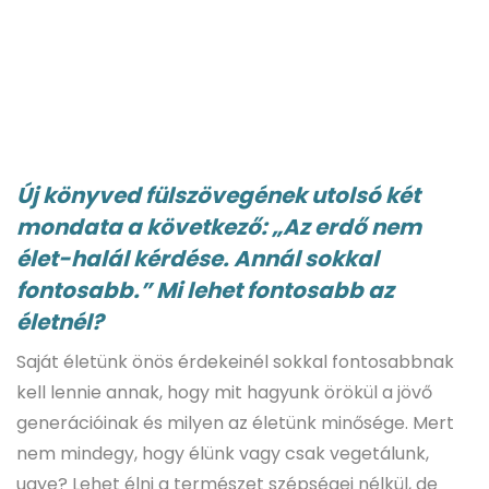
Új könyved fülszövegének utolsó két
mondata a következő: „Az erdő nem
élet-halál kérdése. Annál sokkal
fontosabb.” Mi lehet fontosabb az
életnél?
Saját életünk önös érdekeinél sokkal fontosabbnak
kell lennie annak, hogy mit hagyunk örökül a jövő
generációinak és milyen az életünk minősége. Mert
nem mindegy, hogy élünk vagy csak vegetálunk,
ugye? Lehet élni a természet szépségei nélkül, de