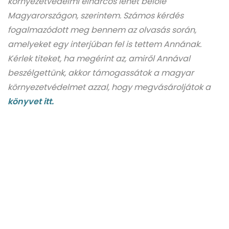
környezetvédelmi élharcos lehet belőle
Magyarországon, szerintem. Számos kérdés
fogalmazódott meg bennem az olvasás során,
amelyeket egy interjúban fel is tettem Annának.
Kérlek titeket, ha megérint az, amiről Annával
beszélgettünk, akkor támogassátok a magyar
környezetvédelmet azzal, hogy megvásároljátok a
könyvet itt.