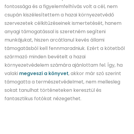
fontossága és a figyelemfelhívás volt a cél, nem
csupán kiszélesítettem a hazai környezetvédő
szervezetek célkitűzéseinek ismertetését, hanem
anyagi támogatással is szeretném segíteni
munkájukat, hiszen arcátlanul kevés állami
támogatásból kell fennmaradniuk. Ezért a kötetből
származó minden bevételt a hazai
környezetvédelem számára ajánlottam fel. Így, ha
valaki
megveszi a könyvet
, akkor már szó szerint
támogatta a természetvédelmet, nem mellesleg
sokat tanulhat történeteken keresztül és
fantasztikus fotókat nézegethet.