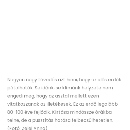
Nagyon nagy tévedés azt hinni, hogy az idős erdők
pótolhatók. Se időnk, se klímánk helyzete nem
engedi meg, hogy az asztal mellett ezen
vitatkozzanak az illetékesek. Ez az erdő legalább
80–100 éve fejlődik. Kiirtása mindössze órákba
telne, de a pusztítás hatása felbecsülhetetlen.
(Fotó: Zelei Anna)