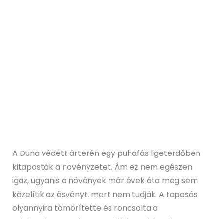
A Duna védett árterén egy puhafás ligeterdőben
kitaposták a növényzetet. Ám ez nem egészen
igaz, ugyanis a növények már évek óta meg sem
közelítik az ösvényt, mert nem tudják. A taposás
olyannyira tömörítette és roncsolta a