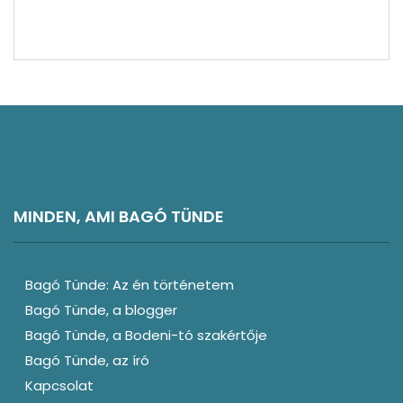
Vélemény
Észak-Németország látnivalók
MINDEN, AMI BAGÓ TÜNDE
Bagó Tünde: Az én történetem
Bagó Tünde, a blogger
Bagó Tünde, a Bodeni-tó szakértője
Bagó Tünde, az író
Kapcsolat