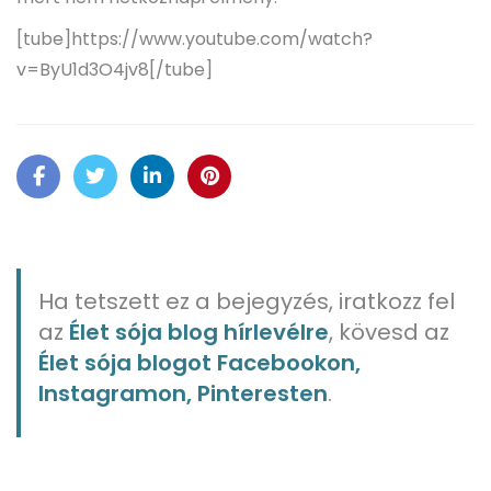
[tube]https://www.youtube.com/watch?
v=ByU1d3O4jv8[/tube]
Ha tetszett ez a bejegyzés, iratkozz fel
az
Élet sója blog hírlevélre
, kövesd az
Élet sója blogot Facebookon,
Instagramon, Pinteresten
.