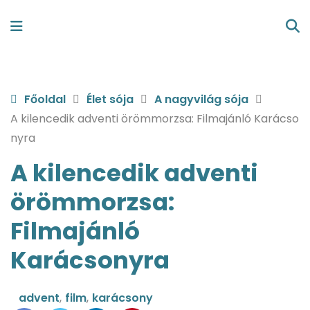
Főoldal
Élet sója
A nagyvilág sója
A kilencedik adventi örömmorzsa: Filmajánló Karácso
nyra
A kilencedik adventi
örömmorzsa:
Filmajánló
Karácsonyra
advent
,
film
,
karácsony