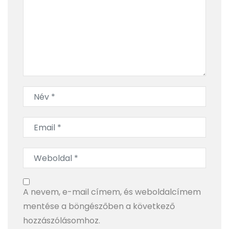
Visszatérés karácsonykor
A nevem, e-mail címem, és weboldalcímem
mentése a böngészőben a következő
hozzászólásomhoz.