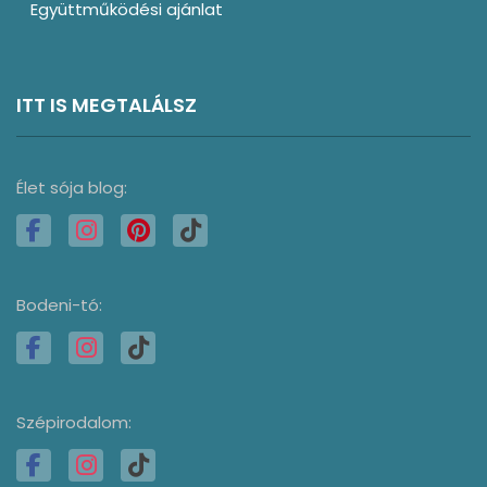
Együttműködési ajánlat
ITT IS MEGTALÁLSZ
Élet sója blog:
Bodeni-tó:
Szépirodalom: