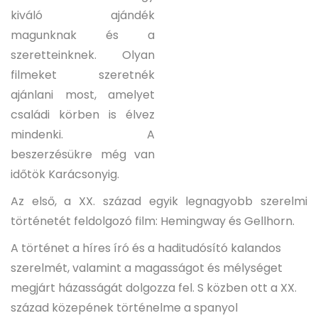
kiváló ajándék
magunknak és a
szeretteinknek. Olyan
filmeket szeretnék
ajánlani most, amelyet
családi körben is élvez
mindenki. A
beszerzésükre még van
időtök Karácsonyig.
Az első, a XX. század egyik legnagyobb szerelmi
történetét feldolgozó film: Hemingway és Gellhorn.
A történet a híres író és a haditudósító kalandos
szerelmét, valamint a magasságot és mélységet
megjárt házasságát dolgozza fel. S közben ott a XX.
század közepének történelme a spanyol