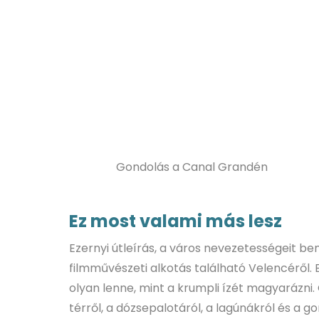
Gondolás a Canal Grandén
Ez most valami más lesz
Ezernyi útleírás, a város nevezetességeit bemu
filmművészeti alkotás található Velencéről.
olyan lenne, mint a krumpli ízét magyarázni.
térről, a dózsepalotáról, a lagúnákról és a 