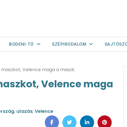
BODENI-TÓ
SZÉPIRODALOM
SAJTÓSZ
l maszkot, Velence maga a maszk
maszkot, Velence maga
ország
,
utazás
,
Velence