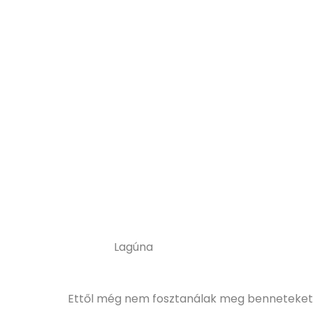
Lagúna
Ettől még nem fosztanálak meg benneteket 