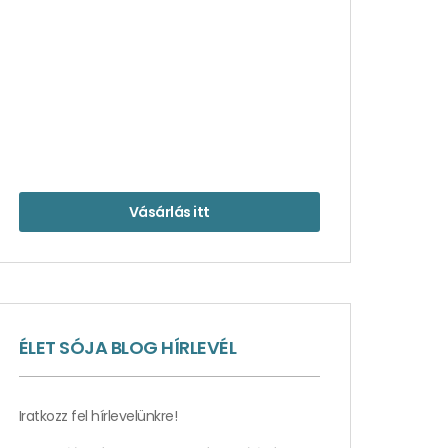
Vásárlás itt
ÉLET SÓJA BLOG HÍRLEVÉL
Iratkozz fel hírlevelünkre!