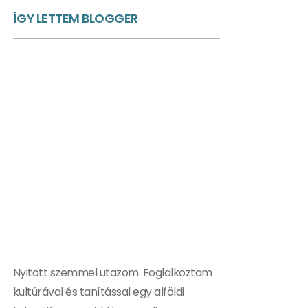
ÍGY LETTEM BLOGGER
Nyitott szemmel utazom. Foglalkoztam
kultúrával és tanítással egy alföldi