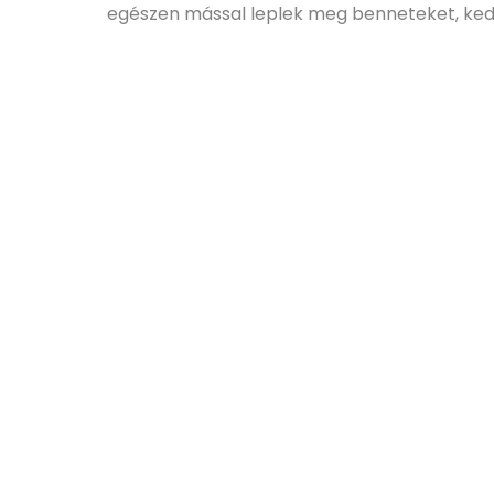
egészen mással leplek meg benneteket, ked