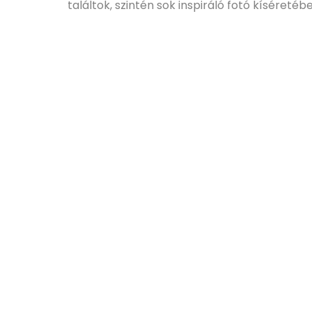
találtok, szintén sok inspiráló fotó kíséretéb