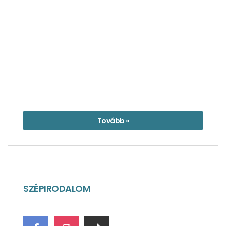
Tovább »
SZÉPIRODALOM