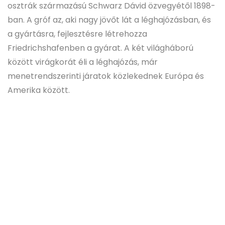
osztrák származású Schwarz Dávid özvegyétől 1898-
ban. A gróf az, aki nagy jövőt lát a léghajózásban, és
a gyártásra, fejlesztésre létrehozza
Friedrichshafenben a gyárat. A két világháború
között virágkorát éli a léghajózás, már
menetrendszerinti járatok közlekednek Európa és
Amerika között.