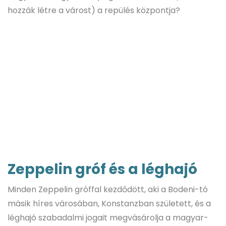
hozzák létre a várost) a repülés központja?
Zeppelin gróf és a léghajó
Minden Zeppelin gróffal kezdődött, aki a Bodeni-tó
másik híres városában, Konstanzban született, és a
léghajó szabadalmi jogait megvásárolja a magyar-