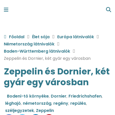
Főoldal
Élet sója
Európa látnivalók
Németország látnivalók
Baden-Württemberg látnivalók
Zeppelin és Dornier, két gyár egy városban
Zeppelin és Dornier, két
gyár egy városban
Bodeni-tó környéke
,
Dornier
,
Friedrichshafen
,
léghajó
,
németország
,
regény
,
repülés
,
széljegyzetek
,
Zeppelin