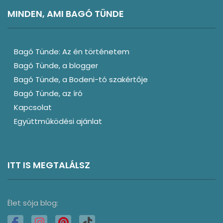
MINDEN, AMI BAGÓ TÜNDE
Bagó Tünde: Az én történetem
Bagó Tünde, a blogger
Bagó Tünde, a Bodeni-tó szakértője
Bagó Tünde, az író
Kapcsolat
Együttműködési ajánlat
ITT IS MEGTALÁLSZ
Élet sója blog: