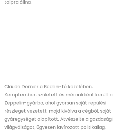
talpra állna.
Claude Dornier a Bodeni-tó közelében,
Kemptemben született és mérnökként került a
Zeppelin-gyárba, ahol gyorsan saját repülési
részleget vezetett, majd kiválva a cégből, saját
gyáregységet alapított. Átvészelte a gazdasági
világválságot, ügyesen lavírozott politikailag,