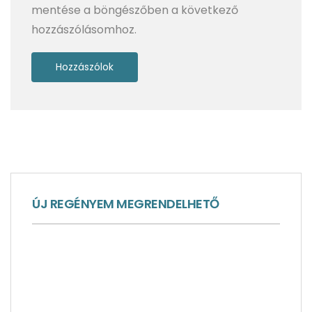
mentése a böngészőben a következő
hozzászólásomhoz.
A lámpagyújtogató – hangos részlet
ÚJ REGÉNYEM MEGRENDELHETŐ