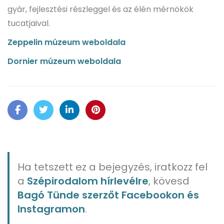
gyár, fejlesztési részleggel és az élén mérnökök
tucatjaival.
Zeppelin múzeum weboldala
Dornier múzeum weboldala
Ha tetszett ez a bejegyzés, iratkozz fel
a
Szépirodalom hírlevélre
, kövesd
Bagó Tünde szerzőt Facebookon és
Instagramon
.