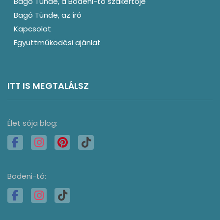
Bagó Tünde, a Bodeni-tó szakértője
Bagó Tünde, az író
Kapcsolat
Együttműködési ajánlat
ITT IS MEGTALÁLSZ
Élet sója blog:
Bodeni-tó: