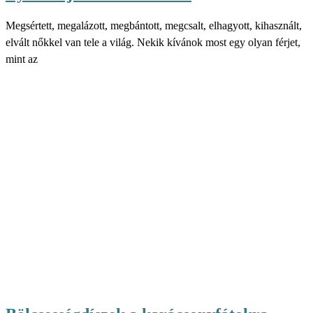
Megsértett, megalázott, megbántott, megcsalt, elhagyott, kihasznált,
elvált nőkkel van tele a világ. Nekik kívánok most egy olyan férjet,
mint az