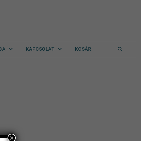
BA
KAPCSOLAT
KOSÁR
×