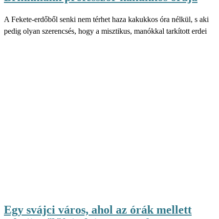
A Fekete-erdőből senki nem térhet haza kakukkos óra nélkül, s aki
pedig olyan szerencsés, hogy a misztikus, manókkal tarkított erdei
Egy svájci város, ahol az órák mellett