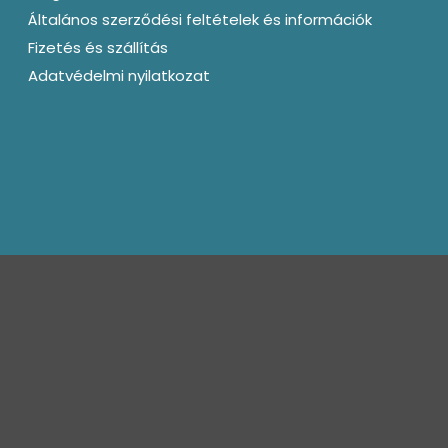
Általános szerződési feltételek és információk
Fizetés és szállítás
Adatvédelmi nyilatkozat
kapcsolat@bagotunde.com