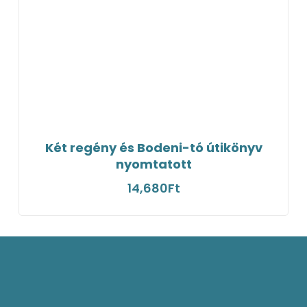
Két regény és Bodeni-tó útikönyv
nyomtatott
14,680
Ft