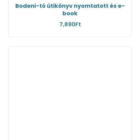
Bodeni-tó útikönyv nyomtatott és e-
book
7,890
Ft