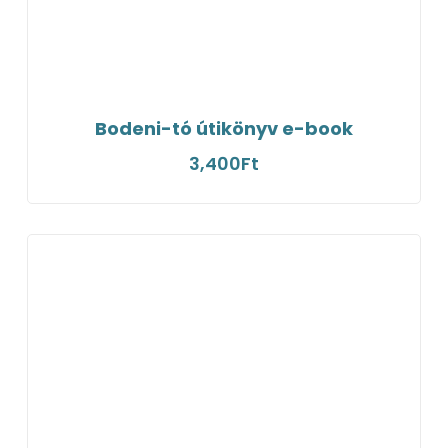
Bodeni-tó útikönyv e-book
3,400
Ft