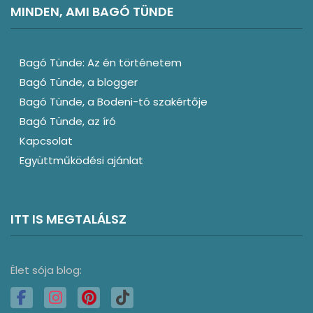
MINDEN, AMI BAGÓ TÜNDE
Bagó Tünde: Az én történetem
Bagó Tünde, a blogger
Bagó Tünde, a Bodeni-tó szakértője
Bagó Tünde, az író
Kapcsolat
Együttműködési ajánlat
ITT IS MEGTALÁLSZ
Élet sója blog: