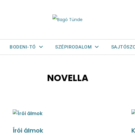
BODENI-TÓ
SZÉPIRODALOM
SAJTÓSZ
NOVELLA
Írói álmok
K