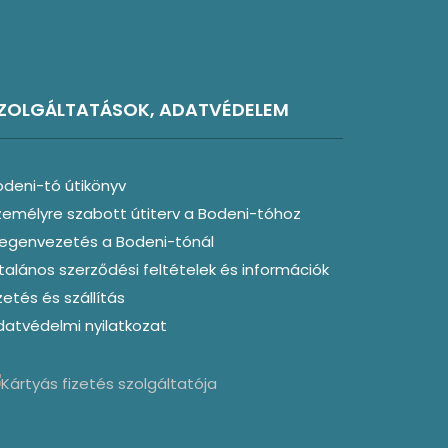
ZOLGÁLTATÁSOK, ADATVÉDELEM
odeni-tó útikönyv
zemélyre szabott útiterv a Bodeni-tóhoz
degenvezetés a Bodeni-tónál
talános szerződési feltételek és információk
zetés és szállítás
datvédelmi nyilatkozat