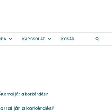
OBA
KAPCSOLAT
KOSÁR
orral jár a korkérdés?