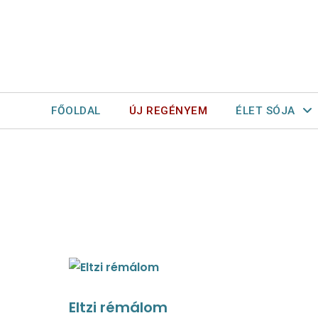
FŐOLDAL
ÚJ REGÉNYEM
ÉLET SÓJA
Eltzi rémálom