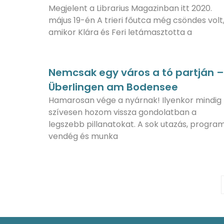
Megjelent a Librarius Magazinban itt 2020.
május 19-én A trieri főutca még csöndes volt
amikor Klára és Feri letámasztotta a
Nemcsak egy város a tó partján –
Überlingen am Bodensee
Hamarosan vége a nyárnak! Ilyenkor mindig
szívesen hozom vissza gondolatban a
legszebb pillanatokat. A sok utazás, program
vendég és munka