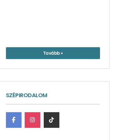
Tovább »
SZÉPIRODALOM