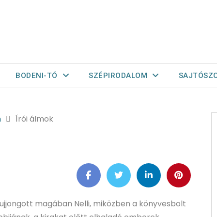
BODENI-TÓ
SZÉPIRODALOM
SAJTÓSZ
m
Írói álmok
 ujjongott magában Nelli, miközben a könyvesbolt