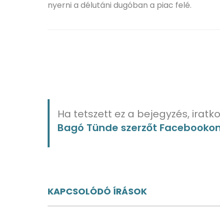
nyerni a délutáni dugóban a piac felé.
Ha tetszett ez a bejegyzés, iratko
Bagó Tünde szerzőt Facebooko
KAPCSOLÓDÓ ÍRÁSOK