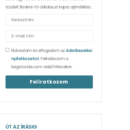
tűzdelt Bodeni-tó útikalauzt kapsz ajándékba.
Elolvastam és elfogadom az
Adatkezelési
nyilatkozatot
. Feliratkozom a
bagotunde.com oldal hírlevekre.
ÚT AZ ÍRÁSIG