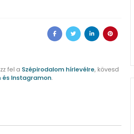
zz fel a
Szépirodalom hírlevélre
, kövesd
n és Instagramon
.