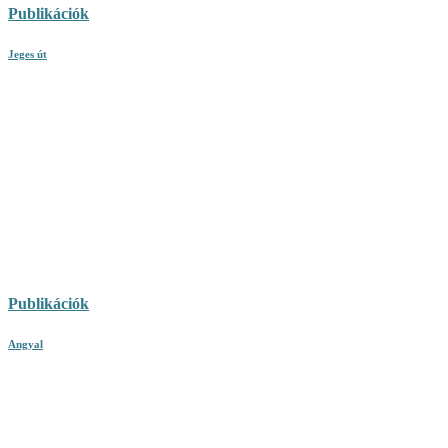
Publikációk
Jeges út
Publikációk
Angyal