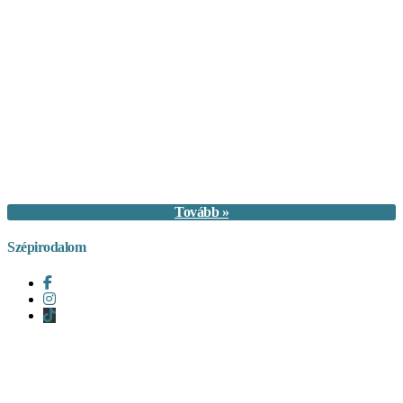
Tovább »
Szépirodalom