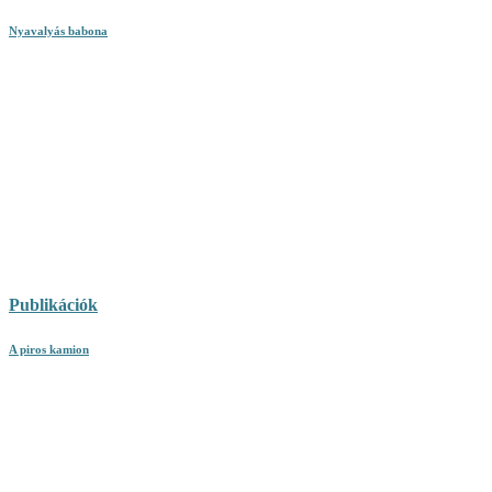
Nyavalyás babona
Publikációk
A piros kamion