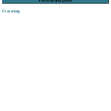
Út az írásig