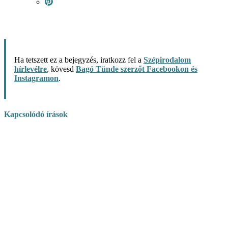
Ha tetszett ez a bejegyzés, iratkozz fel a
Szépirodalom
hírlevélre
, kövesd
Bagó Tünde szerzőt Facebookon és
Instagramon
.
Kapcsolódó írások