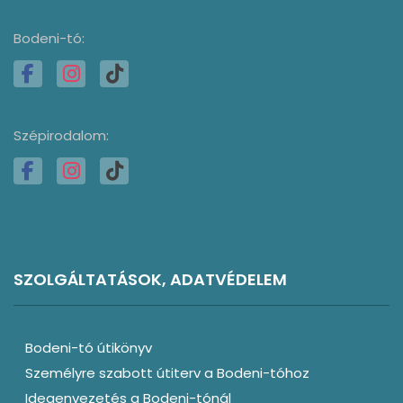
Bodeni-tó:
Szépirodalom:
SZOLGÁLTATÁSOK, ADATVÉDELEM
Bodeni-tó útikönyv
Személyre szabott útiterv a Bodeni-tóhoz
Idegenvezetés a Bodeni-tónál