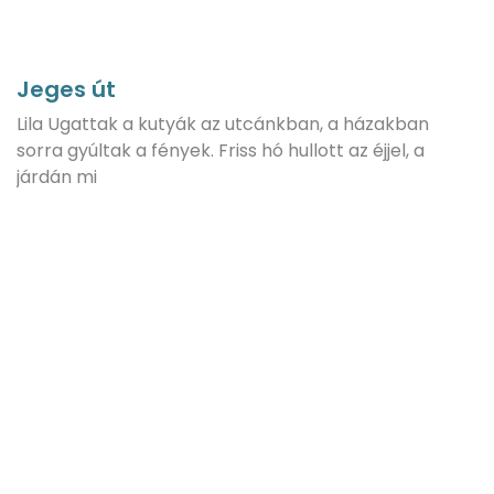
Jeges út
Lila Ugattak a kutyák az utcánkban, a házakban
sorra gyúltak a fények. Friss hó hullott az éjjel, a
járdán mi