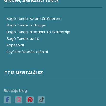
MINDEN, AMI BAGÓ TÜNDE
Bagó Tünde: Az én történetem
Bagó Tünde, a blogger
Bagó Tünde, a Bodeni-tó szakértője
Bagó Tünde, az író
Kapcsolat
Együttműködési ajánlat
ITT IS MEGTALÁLSZ
Élet sója blog: