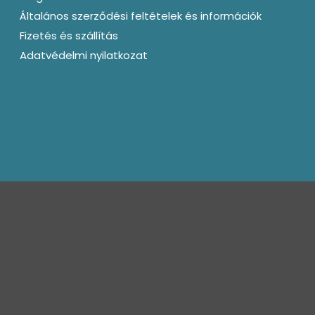
Általános szerződési feltételek és információk
Fizetés és szállítás
Adatvédelmi nyilatkozat
kapcsolat@bagotunde.com