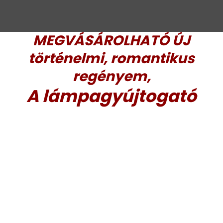
MEGVÁSÁROLHATÓ ÚJ
történelmi, romantikus
regényem,
A lámpagyújtogató