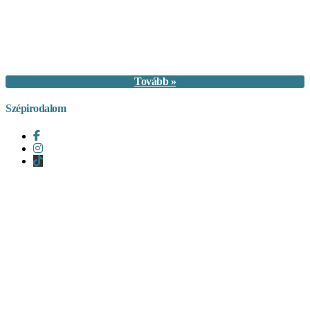
Tovább »
Szépirodalom