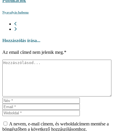
Publikációk
Nyavalyás babona
Hozzászólás írása...
Az email címed nem jelenik meg.*
A nevem, e-mail címem, és weboldalcímem mentése a
böngészőben a következő hozzászólásomhoz.