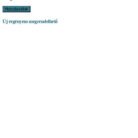
Új regényem megrendelhető