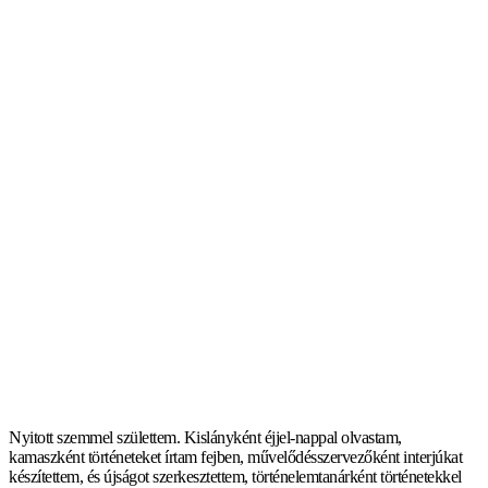
Nyitott szemmel születtem. Kislányként éjjel-nappal olvastam,
kamaszként történeteket írtam fejben, művelődésszervezőként interjúkat
készítettem, és újságot szerkesztettem, történelemtanárként történetekkel