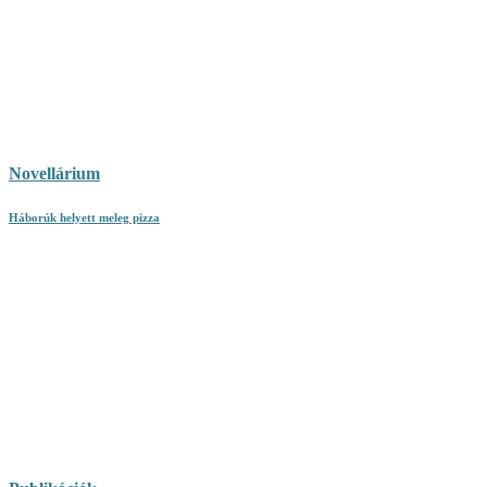
Novellárium
Háborúk helyett meleg pizza