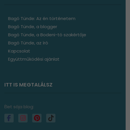
Bagó Tünde: Az én történetem
Bagó Tünde, a blogger
Bagó Tünde, a Bodeni-tó szakértője
Bagó Tünde, az író
Kapcsolat
Együttműködési ajánlat
ITT IS MEGTALÁLSZ
Élet sója blog: