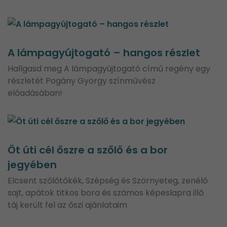
A lámpagyújtogató – hangos részlet
Hallgasd meg A lámpagyújtogató című regény egy
részletét Pogány György színművész
előadásában!
Öt úti cél őszre a szőlő és a bor
jegyében
Elcsent szőlőtőkék, Szépség és Szörnyeteg, zenélő
sajt, apátok titkos bora és számos képeslapra illő
táj került fel az őszi ajánlataim