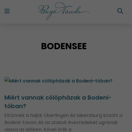
BODENSEE
Miért vannak cölöpházak a Bodeni-
tóban?
Eltűnnek a hajók Überlingen és Meersburg között a
Bodeni-tavon, és az utasok évezredeket ugranak
vissza az időben. Kővel őrlik a