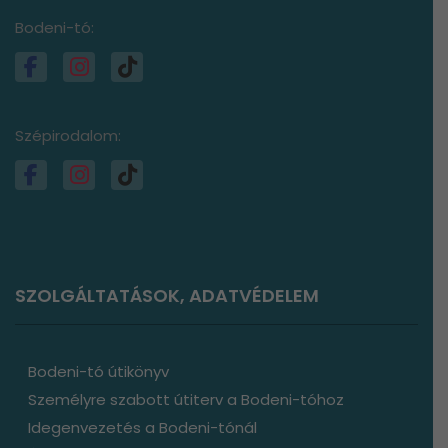
Bodeni-tó:
Szépirodalom:
SZOLGÁLTATÁSOK, ADATVÉDELEM
Bodeni-tó útikönyv
Személyre szabott útiterv a Bodeni-tóhoz
Idegenvezetés a Bodeni-tónál