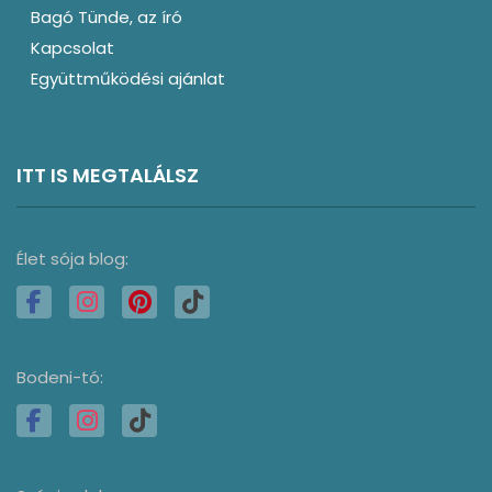
Bagó Tünde, az író
Kapcsolat
Együttműködési ajánlat
ITT IS MEGTALÁLSZ
Élet sója blog:
Bodeni-tó: