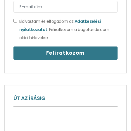
Ne mulass, hanem sportolj
Elolvastam és elfogadom az
Adatkezelési
nyilatkozatot
. Feliratkozom a bagotunde.com
oldal hírlevekre.
ÚT AZ ÍRÁSIG