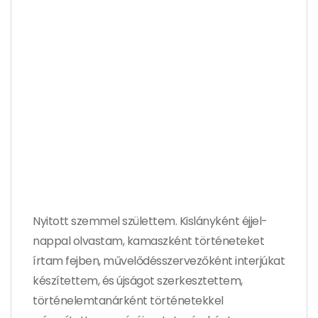
Nyitott szemmel születtem. Kislányként éjjel-
nappal olvastam, kamaszként történeteket
írtam fejben, művelődésszervezőként interjúkat
készítettem, és újságot szerkesztettem,
történelemtanárként történetekkel