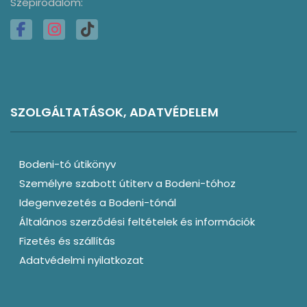
Szépirodalom:
SZOLGÁLTATÁSOK, ADATVÉDELEM
Bodeni-tó útikönyv
Személyre szabott útiterv a Bodeni-tóhoz
Idegenvezetés a Bodeni-tónál
Általános szerződési feltételek és információk
Fizetés és szállítás
Adatvédelmi nyilatkozat