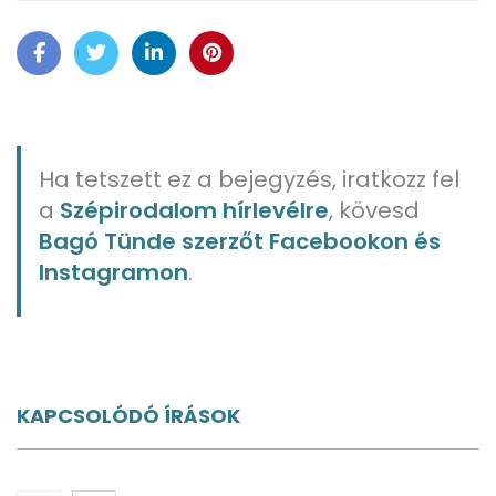
Ha tetszett ez a bejegyzés, iratkozz fel
a
Szépirodalom hírlevélre
, kövesd
Bagó Tünde szerzőt Facebookon és
Instagramon
.
KAPCSOLÓDÓ ÍRÁSOK