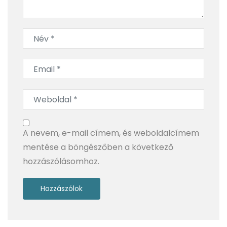
Jeges út
A nevem, e-mail címem, és weboldalcímem
mentése a böngészőben a következő
hozzászólásomhoz.