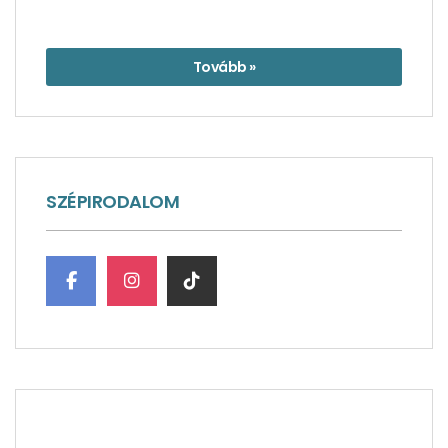
Tovább »
SZÉPIRODALOM