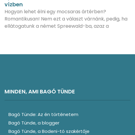
vízben
Hogyan lehet élni egy mocsaras ártérben?
Romantikusan! Nem ezt a választ várnánk, pedig, ha
ellátogatunk a német Spreewald-ba, azaz a
MINDEN, AMI BAGÓ TÜNDE
Bagó Tünde: Az én történetem
Bagó Tünde, a blogger
Bagó Tünde, a Bodeni-tó szakértője