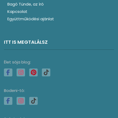
Bagó Tünde, az író
Kapcsolat
Együttműködési ajánlat
ITT IS MEGTALÁLSZ
Élet sója blog:
Bodeni-tó: