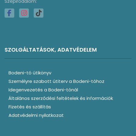
Szépirodalom:
SZOLGÁLTATÁSOK, ADATVÉDELEM
Bodeni-tó útikönyv
Személyre szabott útiterv a Bodeni-tóhoz
Idegenvezetés a Bodeni-tónál
Általános szerződési feltételek és információk
Fizetés és szállítás
Adatvédelmi nyilatkozat