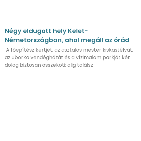
Négy eldugott hely Kelet-
Németországban, ahol megáll az órád
A főépítész kertjét, az asztalos mester kiskastélyát,
az uborka vendégházát és a vízimalom parkját két
dolog biztosan összeköti: alig találsz