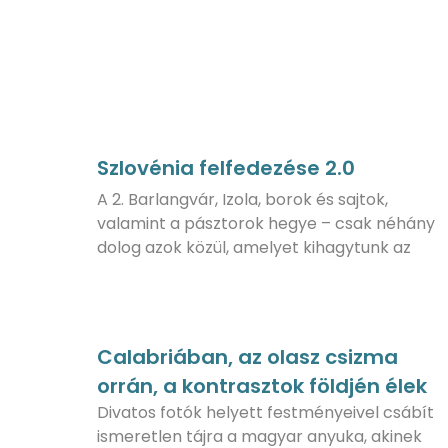
Szlovénia felfedezése 2.0
A 2. Barlangvár, Izola, borok és sajtok,
valamint a pásztorok hegye – csak néhány
dolog azok közül, amelyet kihagytunk az
Calabriában, az olasz csizma
orrán, a kontrasztok földjén élek
Divatos fotók helyett festményeivel csábít
ismeretlen tájra a magyar anyuka, akinek