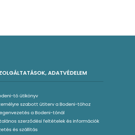
ZOLGÁLTATÁSOK, ADATVÉDELEM
odeni-tó útikönyv
zemélyre szabott útiterv a Bodeni-tóhoz
degenvezetés a Bodeni-tónál
talános szerződési feltételek és információk
zetés és szállítás