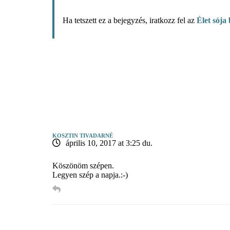
Ha tetszett ez a bejegyzés, iratkozz fel az
Élet sója 
KOSZTIN TIVADARNÉ
április 10, 2017 at 3:25 du.
Köszönöm szépen.
Legyen szép a napja.:-)