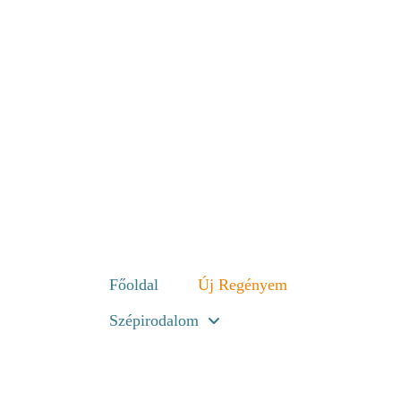
Főoldal
Új Regényem
Szépirodalom