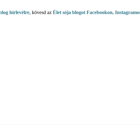
blog hírlevélre
, kövesd az
Élet sója blogot Facebookon, Instagramo