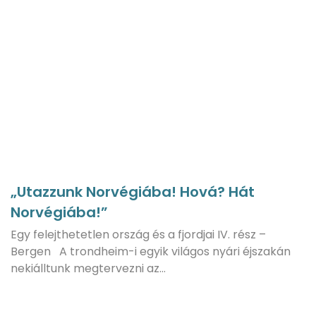
„Utazzunk Norvégiába! Hová? Hát
Norvégiába!”
Egy felejthetetlen ország és a fjordjai IV. rész –
Bergen A trondheim-i egyik világos nyári éjszakán
nekiálltunk megtervezni az…