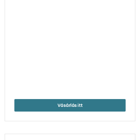
Vásárlás itt