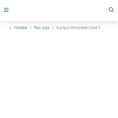
Főoldal
Élet sója
Európa látnivalók
Oldal 7