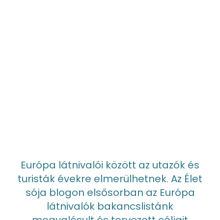
Európa látnivalói között az utazók és
turisták évekre elmerülhetnek. Az Élet
sója blogon elsősorban az Európa
látnivalók bakancslistánk