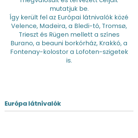
megvalósult és tervezett céljait
mutatjuk be.
Így került fel az Európai látnivalók közé
Velence, Madeira, a Bledi-tó, Tromsø,
Trieszt és Rügen mellett a színes
Burano, a beauni borkórház, Krakkó, a
Fontenay-kolostor a Lofoten-szigetek
is.
Európa látnivalók