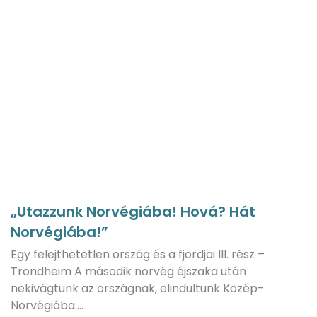
„Utazzunk Norvégiába! Hová? Hát
Norvégiába!”
Egy felejthetetlen ország és a fjordjai III. rész –
Trondheim A második norvég éjszaka után
nekivágtunk az országnak, elindultunk Közép-
Norvégiába.…