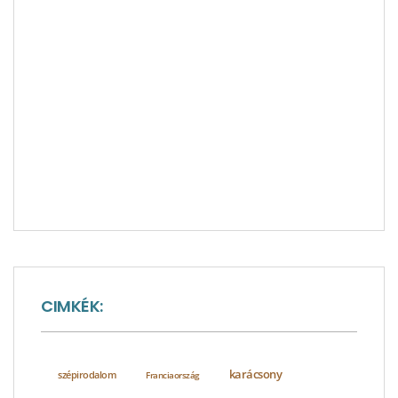
CIMKÉK:
karácsony
szépirodalom
Franciaország