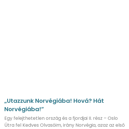
„Utazzunk Norvégiába! Hová? Hát
Norvégiába!”
Egy felejthetetlen ország és a fjordjai II. rész – Oslo
Útra fel Kedves Olvasóim, irány Norvégia, azaz az első