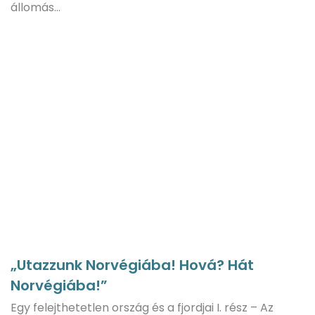
állomás…
„Utazzunk Norvégiába! Hová? Hát
Norvégiába!”
Egy felejthetetlen ország és a fjordjai I. rész – Az