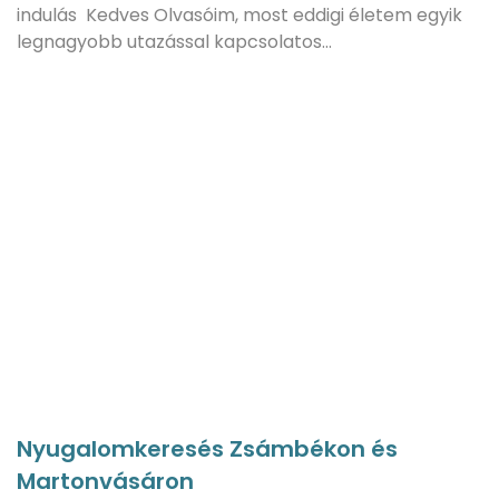
indulás Kedves Olvasóim, most eddigi életem egyik
legnagyobb utazással kapcsolatos…
Nyugalomkeresés Zsámbékon és
Martonvásáron