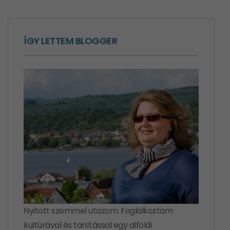
ÍGY LETTEM BLOGGER
Nyitott szemmel utazom. Foglalkoztam
kultúrával és tanítással egy alföldi