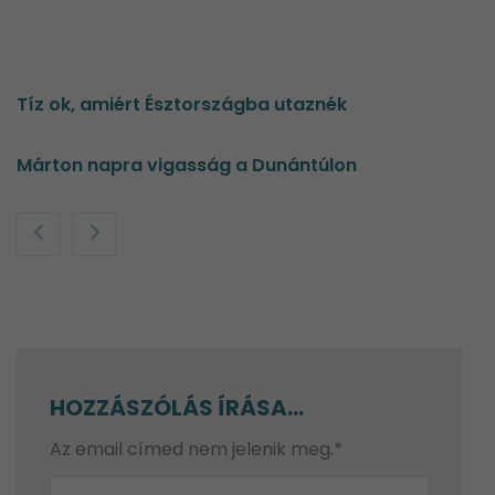
Tíz ok, amiért Észtországba utaznék
Márton napra vigasság a Dunántúlon
HOZZÁSZÓLÁS ÍRÁSA...
Az email címed nem jelenik meg.*