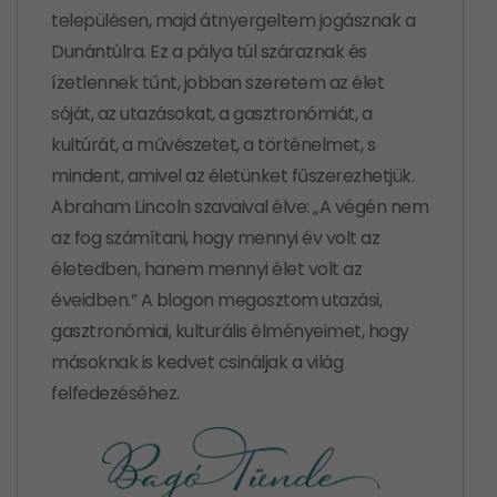
településen, majd átnyergeltem jogásznak a
Dunántúlra. Ez a pálya túl száraznak és
ízetlennek tűnt, jobban szeretem az élet
sóját, az utazásokat, a gasztronómiát, a
kultúrát, a művészetet, a történelmet, s
mindent, amivel az életünket fűszerezhetjük.
Abraham Lincoln szavaival élve: „A végén nem
az fog számítani, hogy mennyi év volt az
életedben, hanem mennyi élet volt az
éveidben.” A blogon megosztom utazási,
gasztronómiai, kulturális élményeimet, hogy
másoknak is kedvet csináljak a világ
felfedezéséhez.