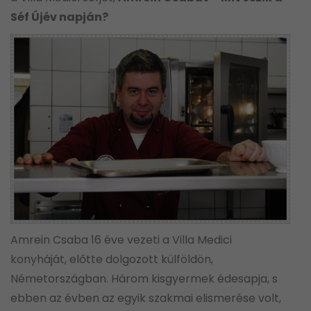
Séf Újév napján?
Amrein Csaba 16 éve vezeti a Villa Medici
konyháját, előtte dolgozott külföldön,
Németországban. Három kisgyermek édesapja, s
ebben az évben az egyik szakmai elismerése volt,