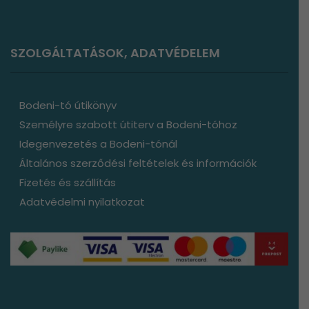
SZOLGÁLTATÁSOK, ADATVÉDELEM
Bodeni-tó útikönyv
Személyre szabott útiterv a Bodeni-tóhoz
Idegenvezetés a Bodeni-tónál
Általános szerződési feltételek és információk
Fizetés és szállítás
Adatvédelmi nyilatkozat