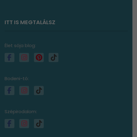
ITT IS MEGTALÁLSZ
Élet sója blog:
Bodeni-tó:
Szépirodalom: