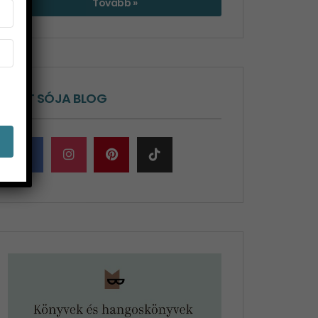
Tovább »
ÉLET SÓJA BLOG