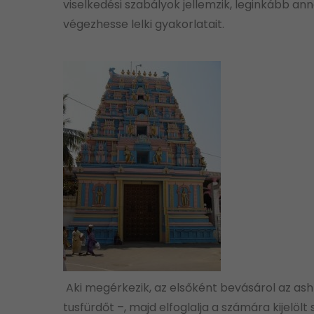
viselkedési szabályok jellemzik, leginkább 
végezhesse lelki gyakorlatait.
Aki megérkezik, az elsőként bevásárol az as
tusfürdőt –, majd elfoglalja a számára kijelölt