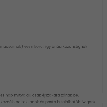
acsarnok) veszi körül, így óriási közönségnek
z nap nyitva áll, csak éjszakára zárják be.
ezdék, boltok, bank és posta is találhatók. Szigorú