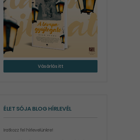
Vásárlás itt
ÉLET SÓJA BLOG HÍRLEVÉL
Iratkozz fel hírlevelünkre!