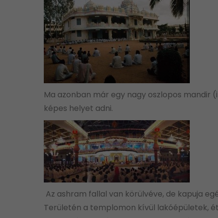
Ma azonban már egy nagy oszlopos mandir (im
képes helyet adni.
Az ashram fallal van körülvéve, de kapuja egés
Területén a templomon kívül lakóépületek, étk