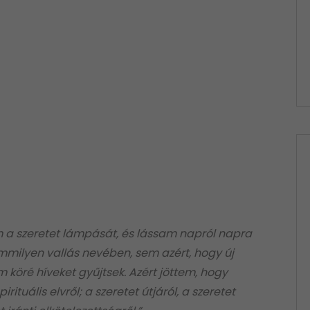
 a szeretet lámpását, és lássam napról napra
milyen vallás nevében, sem azért, hogy új
köré híveket gyűjtsek. Azért jöttem, hogy
rituális elvről; a szeretet útjáról, a szeretet