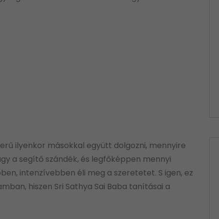
erű ilyenkor másokkal együtt dolgozni, mennyire
gy a segítő szándék, és legfőképpen mennyi
ben, intenzívebben éli meg a szeretetet. S igen, ez
mban, hiszen Sri Sathya Sai Baba tanításai a