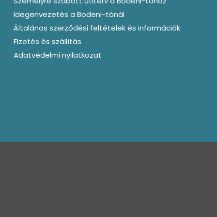
Személyre szabott útiterv a Bodeni-tóhoz
Idegenvezetés a Bodeni-tónál
Általános szerződési feltételek és információk
Fizetés és szállítás
Adatvédelmi nyilatkozat
kapcsolat@bagotunde.com