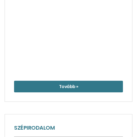
Tovább »
SZÉPIRODALOM