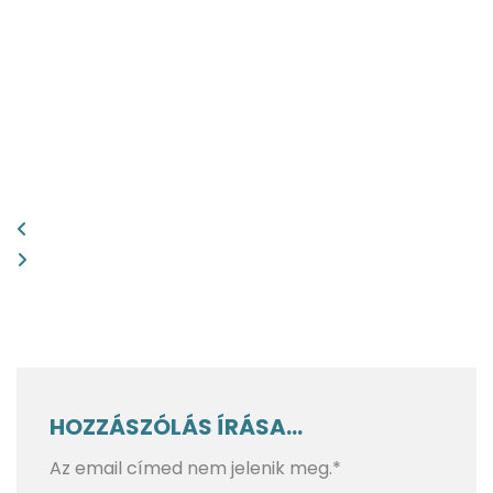
HOZZÁSZÓLÁS ÍRÁSA...
Az email címed nem jelenik meg.*