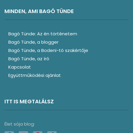
MINDEN, AMI BAGÓ TÜNDE
Bagó Tünde: Az én történetem
Bagó Tünde, a blogger
Bagó Tünde, a Bodeni-tó szakértője
Bagó Tünde, az író
Kapcsolat
Együttműködési ajánlat
ITT IS MEGTALÁLSZ
Élet sója blog: