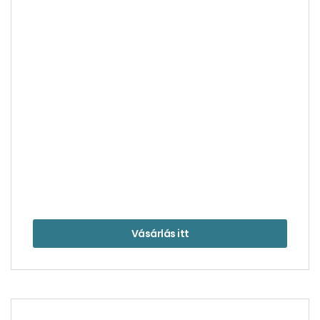
Vásárlás itt