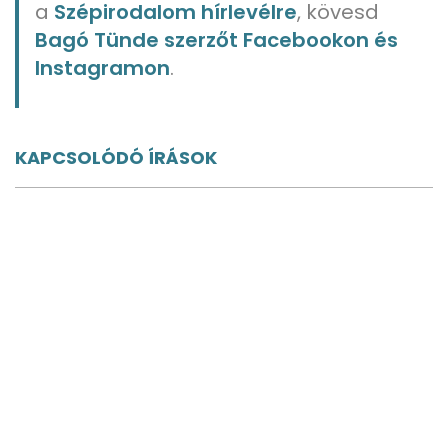
a
Szépirodalom hírlevélre
, kövesd
Bagó Tünde szerzőt Facebookon és
Instagramon
.
KAPCSOLÓDÓ ÍRÁSOK