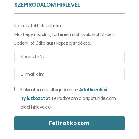
SZÉPIRODALOM HÍRLEVÉL
Iratkozz fel hírlevelünkre!
Most egy irodalmi, történelmi látnivalókkal tűzdelt
Bodeni-tó útikalauzt kapsz ajándékba.
Elolvastam és elfogadom az
Adatkezelési
nyilatkozatot
. Feliratkozom a bagotunde.com
oldal hírlevekre.