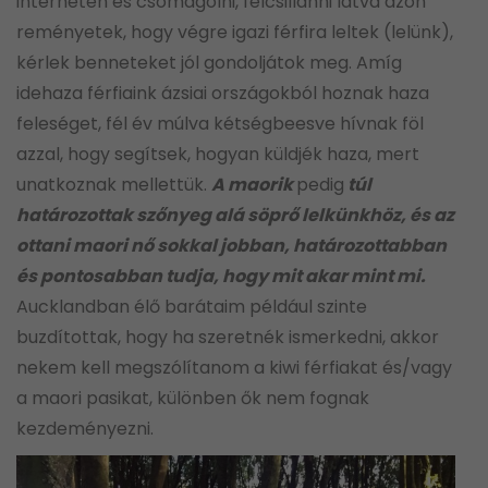
interneten és csomagolni, felcsillanni látva azon
reményetek, hogy végre igazi férfira leltek (lelünk),
kérlek benneteket jól gondoljátok meg. Amíg
idehaza férfiaink ázsiai országokból hoznak haza
feleséget, fél év múlva kétségbeesve hívnak föl
azzal, hogy segítsek, hogyan küldjék haza, mert
unatkoznak mellettük.
A maorik
pedig
túl
határozottak szőnyeg alá söprő lelkünkhöz, és az
ottani maori nő sokkal jobban, határozottabban
és pontosabban tudja, hogy mit akar mint mi.
Aucklandban élő barátaim például szinte
buzdítottak, hogy ha szeretnék ismerkedni, akkor
nekem kell megszólítanom a kiwi férfiakat és/vagy
a maori pasikat, különben ők nem fognak
kezdeményezni.