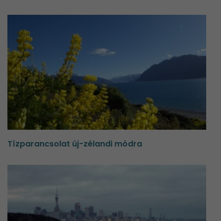
Tízparancsolat új-zélandi módra