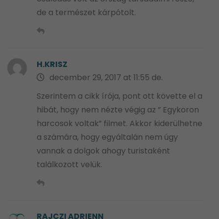
de a természet kárpótolt.
H.KRISZ
december 29, 2017 at 11:55 de.
Szerintem a cikk írója, pont ott követte el a
hibát, hogy nem nézte végig az ” Egykoron
harcosok voltak” filmet. Akkor kiderülhetne
a számára, hogy egyáltalán nem úgy
vannak a dolgok ahogy turistaként
találkozott velük.
RAJCZI ADRIENN