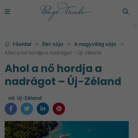
Főoldal
Élet sója
A nagyvilág sója
Ahol a nő hordja a nadrágot – Új-Zéland
Ahol a nő hordja a
nadrágot – Új-Zéland
nő
,
Új-Zéland