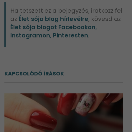
Ha tetszett ez a bejegyzés, iratkozz fel
az
Élet sója blog hírlevélre
, kövesd az
Élet sója blogot Facebookon,
Instagramon, Pinteresten
.
KAPCSOLÓDÓ ÍRÁSOK