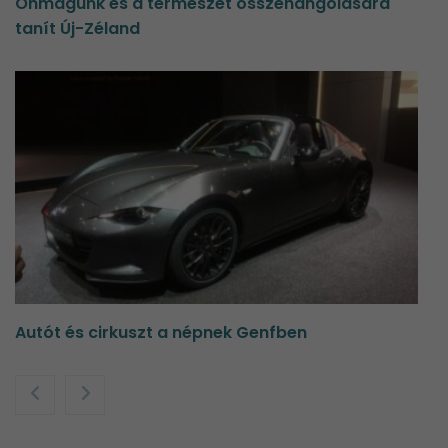
Önmagunk és a természet összehangolására
tanít Új-Zéland
Autót és cirkuszt a népnek Genfben