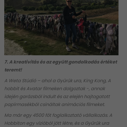
7. A kreativitás és az együtt gondolkodás értéket
teremt!
A Weta Stúdió – ahol a Gyűrűk ura, King Kong, A
hobbit és Avatar filmeken dolgoztak -, annak
idején garázsból indult és az elején hajtogatott
papírmasékból csináltak animációs filmeket.
Ma már egy 4500 főt foglalkoztató vállalkozás. A
Hobbiton egy vízióból jött létre, és a Gyűrűk ura