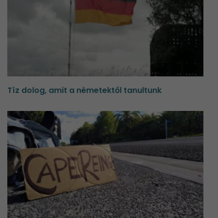
Tíz dolog, amit a németektől tanultunk