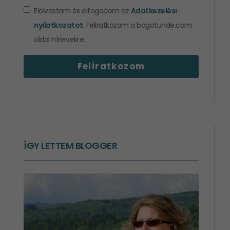
Elolvastam és elfogadom az
Adatkezelési
nyilatkozatot
. Feliratkozom a bagotunde.com
oldal hírlevekre.
ÍGY LETTEM BLOGGER