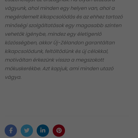
vágyunk, ahol minden egy helyen van, ahol a
megérdemelt kikapcsolódás és az ehhez tartozó
minőségi szolgáltatások egy magasabb szinten
vehetők igénybe, mindez egy életigenlő
közösségben, akkor Új-Zélandon garantáltan
kikapcsolódunk, feltöltődünk és új célokkal,
motiváltan érkezünk vissza a megszokott
mókuskerékbe. Azt kapjuk, ami minden utazó
vágya.