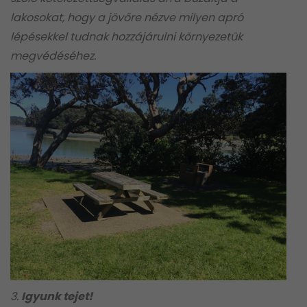
lakosokat, hogy a jövőre nézve milyen apró
lépésekkel tudnak hozzájárulni környezetük
megvédéséhez.
3.
Igyunk tejet!