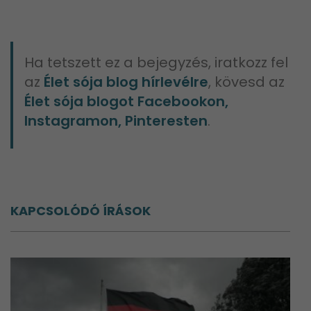
Ha tetszett ez a bejegyzés, iratkozz fel
az
Élet sója blog hírlevélre
, kövesd az
Élet sója blogot Facebookon,
Instagramon, Pinteresten
.
KAPCSOLÓDÓ ÍRÁSOK