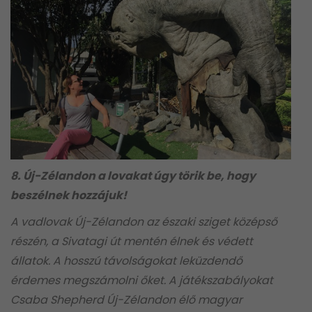
8. Új-Zélandon a lovakat úgy törik be, hogy
beszélnek hozzájuk!
A vadlovak Új-Zélandon az északi sziget középső
részén, a Sivatagi út mentén élnek és védett
állatok. A hosszú távolságokat leküzdendő
érdemes megszámolni őket. A játékszabályokat
Csaba Shepherd Új-Zélandon élő magyar