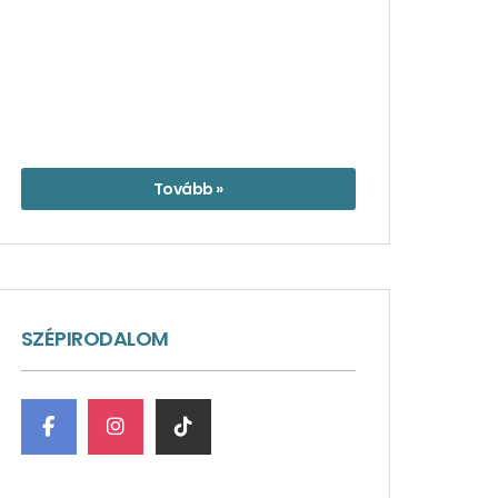
Tovább »
SZÉPIRODALOM