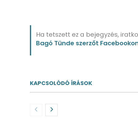
Ha tetszett ez a bejegyzés, iratko
Bagó Tünde szerzőt Facebooko
KAPCSOLÓDÓ ÍRÁSOK