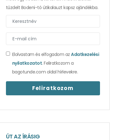
tűzdelt Bodeni-tó útikalauzt kapsz ajándékba.
Elolvastam és elfogadom az
Adatkezelési
nyilatkozatot
. Feliratkozom a
bagotunde.com oldal hírlevekre.
ÚT AZ ÍRÁSIG