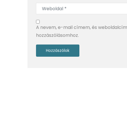
A nevem, e-mail címem, és weboldalcí
hozzászólásomhoz.