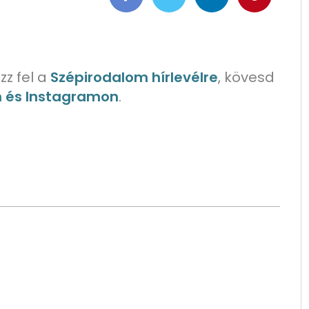
zz fel a
Szépirodalom hírlevélre
, kövesd
n és Instagramon
.