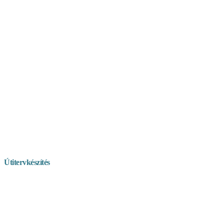
Útitervkészítés