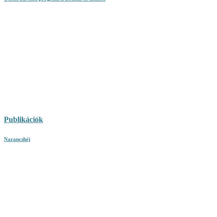
Publikációk
Narancshéj