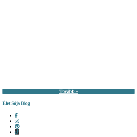
Tovább »
Élet Sója Blog