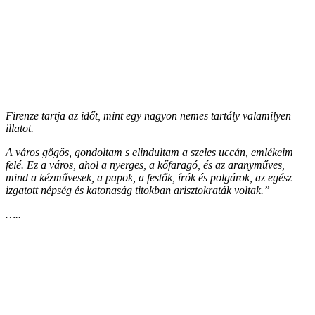
Firenze tartja az időt, mint egy nagyon nemes tartály valamilyen
illatot.
A város gőgös, gondoltam s elindultam a szeles uccán, emlékeim
felé. Ez a város, ahol a nyerges, a kőfaragó, és az aranyműves,
mind a kézművesek, a papok, a festők, írók és polgárok, az egész
izgatott népség és katonaság titokban arisztokraták voltak.”
…..