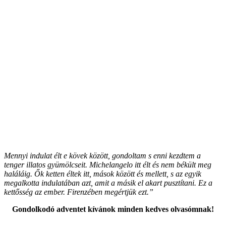
Mennyi indulat élt e kövek között, gondoltam s enni kezdtem a
tenger illatos gyümölcseit. Michelangelo itt élt és nem békült meg
haláláig. Ők ketten éltek itt, mások között és mellett, s az egyik
megalkotta indulatában azt, amit a másik el akart pusztítani. Ez a
kettősség az ember. Firenzében megértjük ezt.”
Gondolkodó adventet kívánok minden kedves olvasómnak!