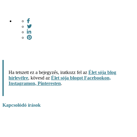
Ha tetszett ez a bejegyzés, iratkozz fel az
Élet sója blog
hírlevélre
, kövesd az
Élet sója blogot Facebookon,
Instagramon, Pinteresten
.
Kapcsolódó írások