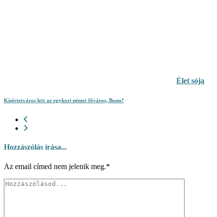
Élet sója
Kísértetváros lett az egykori német főváros, Bonn?
Hozzászólás írása...
Az email címed nem jelenik meg.*