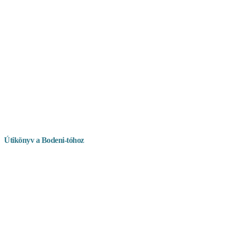
Útikönyv a Bodeni-tóhoz