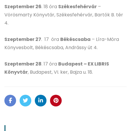
Szeptember 26
. 18 óra
Székesfehérvár
–
Vörösmarty Könyvtár, Székesfehérvár, Bartók B. tér
4.
Szeptember 27
. 17 óra
Békéscsaba
– Líra-Móra
Könyvesbolt, Békéscsaba, Andrássy út 4.
Szeptember 28
. 17 óra
Budapest – EX LIBRIS
Könyvtár
, Budapest, VI. ker, Bajza u. 18.