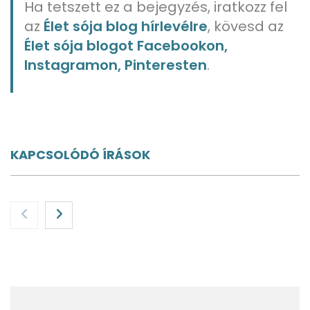
Ha tetszett ez a bejegyzés, iratkozz fel
az
Élet sója blog hírlevélre
, kövesd az
Élet sója blogot Facebookon,
Instagramon, Pinteresten
.
KAPCSOLÓDÓ ÍRÁSOK