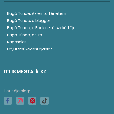
Bagó Tünde: Az én történetem
Bagó Tünde, a blogger
Bagó Tünde, a Bodeni-tó szakértője
Bagó Tünde, az író
Kapcsolat
Együttműködési ajánlat
ITT IS MEGTALÁLSZ
Élet sója blog: