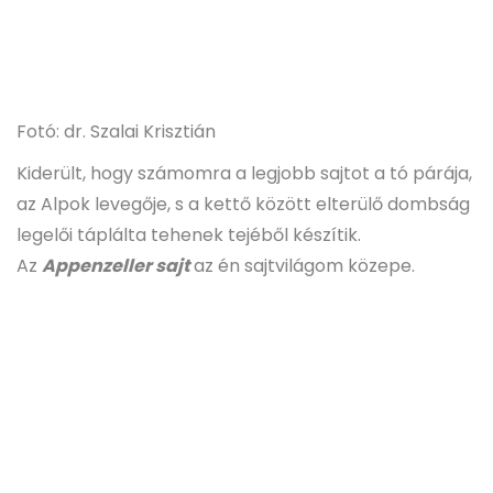
Fotó: dr. Szalai Krisztián
Kiderült, hogy számomra a legjobb sajtot a tó párája,
az Alpok levegője, s a kettő között elterülő dombság
legelői táplálta tehenek tejéből készítik.
Az
Appenzeller sajt
az én sajtvilágom közepe.