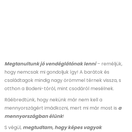
Megtanultunk jó vendéglátónak lenni
– reméljük,
hogy nemcsak mi gondoljuk így! A barátok és
családtagok mindig nagy örömmel térnek vissza, s
otthon a Bodeni-tóról, mint csodáról mesélnek.
Ráébredtünk, hogy nekünk már nem kell a
mennyországért imádkozni, mert mi már most is
a
mennyországban élünk
!
S végül,
megtudtam, hogy képes vagyok