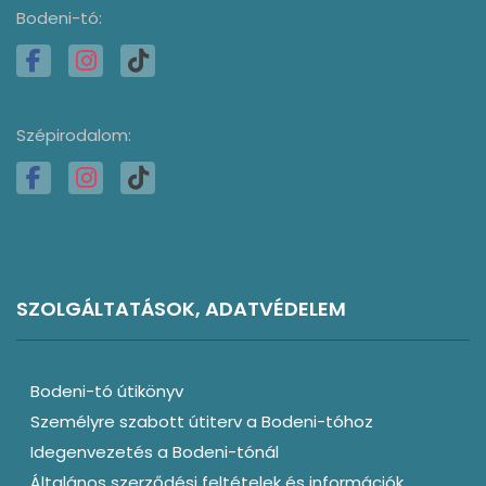
Bodeni-tó:
Szépirodalom:
SZOLGÁLTATÁSOK, ADATVÉDELEM
Bodeni-tó útikönyv
Személyre szabott útiterv a Bodeni-tóhoz
Idegenvezetés a Bodeni-tónál
Általános szerződési feltételek és információk