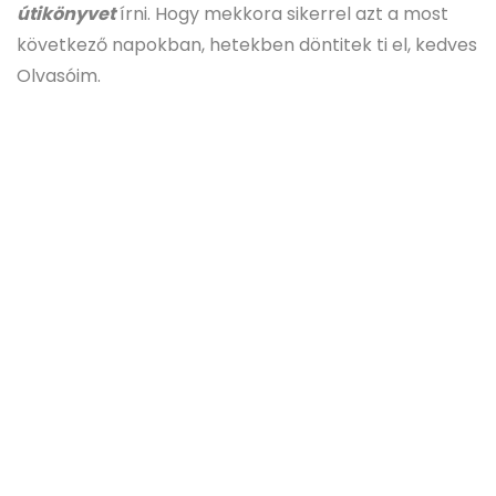
útikönyvet
írni. Hogy mekkora sikerrel azt a most
következő napokban, hetekben döntitek ti el, kedves
Olvasóim.