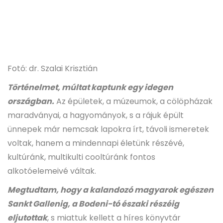
Fotó: dr. Szalai Krisztián
Történelmet, múltat kaptunk egy idegen
országban.
Az épületek, a múzeumok, a cölöpházak
maradványai, a hagyományok, s a rájuk épült
ünnepek már nemcsak lapokra írt, távoli ismeretek
voltak, hanem a mindennapi életünk részévé,
kultúránk, multikulti cooltúránk fontos
alkotóelemeivé váltak.
Megtudtam, hogy a kalandozó magyarok egészen
Sankt Gallenig, a Bodeni-tó északi részéig
eljutottak
, s miattuk kellett a híres könyvtár