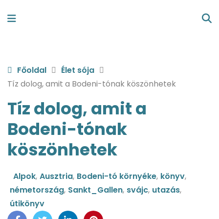
Főoldal
Élet sója
Tíz dolog, amit a Bodeni-tónak köszönhetek
Tíz dolog, amit a
Bodeni-tónak
köszönhetek
Alpok
,
Ausztria
,
Bodeni-tó környéke
,
könyv
,
németország
,
Sankt_Gallen
,
svájc
,
utazás
,
útikönyv