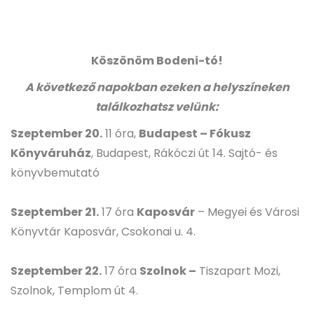
Köszönöm Bodeni-tó!
A következő napokban ezeken a helyszíneken
találkozhatsz velünk:
Szeptember 20.
11 óra,
Budapest – Fókusz
Könyváruház
, Budapest, Rákóczi út 14. Sajtó- és
könyvbemutató
Szeptember 21.
17 óra
Kaposvár
– Megyei és Városi
Könyvtár Kaposvár, Csokonai u. 4.
Szeptember 22.
17 óra
Szolnok –
Tiszapart Mozi,
Szolnok, Templom út 4.