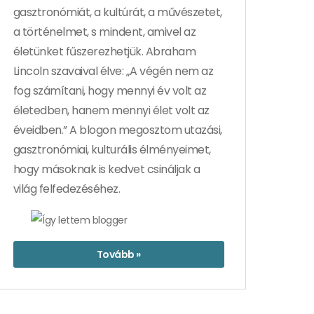
gasztronómiát, a kultúrát, a művészetet,
a történelmet, s mindent, amivel az
életünket fűszerezhetjük. Abraham
Lincoln szavaival élve: „A végén nem az
fog számítani, hogy mennyi év volt az
életedben, hanem mennyi élet volt az
éveidben.” A blogon megosztom utazási,
gasztronómiai, kulturális élményeimet,
hogy másoknak is kedvet csináljak a
világ felfedezéséhez.
Tovább »