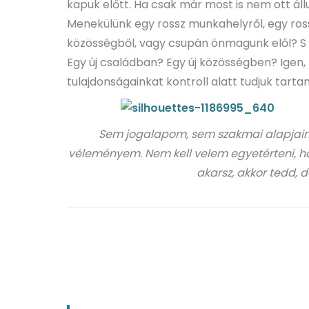
kapuk előtt. Ha csak már most is nem ott á
Menekülünk egy rossz munkahelyről, egy ross
közösségből, vagy csupán önmagunk elől? S 
Egy új családban? Egy új közösségben? Igen, 
tulajdonságainkat kontroll alatt tudjuk tartani
Sem jogalapom, sem szakmai alapjaim
véleményem. Nem kell velem egyetérteni, ha 
akarsz, akkor tedd,