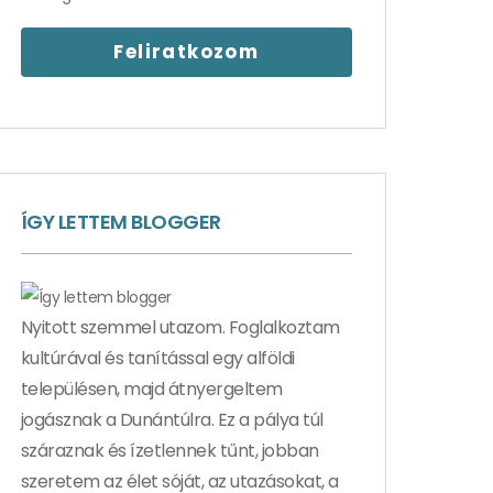
ÍGY LETTEM BLOGGER
Nyitott szemmel utazom. Foglalkoztam
kultúrával és tanítással egy alföldi
településen, majd átnyergeltem
jogásznak a Dunántúlra. Ez a pálya túl
száraznak és ízetlennek tűnt, jobban
szeretem az élet sóját, az utazásokat, a