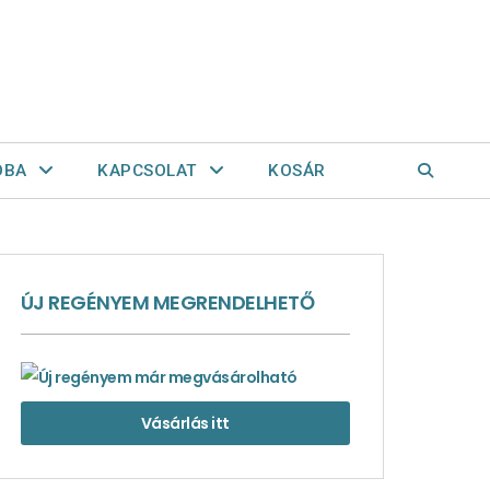
OBA
KAPCSOLAT
KOSÁR
ÚJ REGÉNYEM MEGRENDELHETŐ
Vásárlás itt