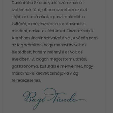
Dunántúlra. Ez a pálya túl száraznak és
ízetlennek tűnt, jobban szeretem az élet
sóját, az utazásokat, a gasztronómiát, a
kultúrát, a művészetet, a történelmet, s
mindent, amivel az életünket fűszerezhetjük.
Abraham Lincoln szavaival élve: „A végén nem
az fog számítani, hogy mennyi év volt az
életedben, hanem mennyi élet volt az
éveidben.” A blogon megosztom utazási,
gasztronómiai, kulturális élményeimet, hogy
másoknak is kedvet csináljak a világ
felfedezéséhez.