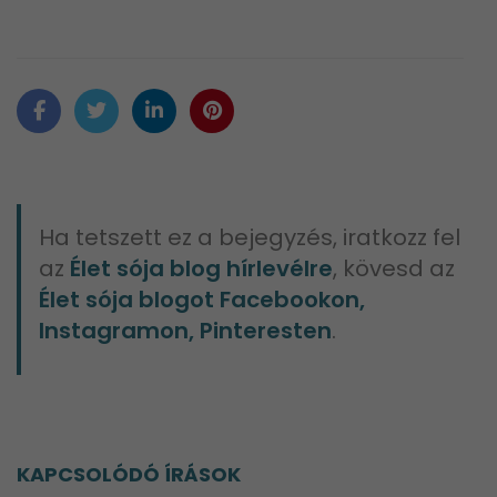
Ha tetszett ez a bejegyzés, iratkozz fel
az
Élet sója blog hírlevélre
, kövesd az
Élet sója blogot Facebookon,
Instagramon, Pinteresten
.
KAPCSOLÓDÓ ÍRÁSOK