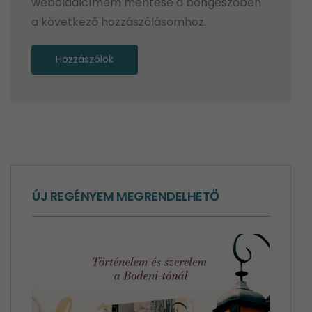
weboldalcímem mentése a böngészőben
a következő hozzászólásomhoz.
Alternative:
ÚJ REGÉNYEM MEGRENDELHETŐ