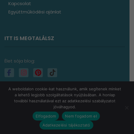
ITT IS MEGTALÁLSZ
Élet sója blog:
Bodeni-tó:
A weboldalon cookie-kat használunk, amik segítenek minket
a lehető legjobb szolgáltatások nyújtásában. A honlap
Szépirodalom:
további használatával ezt az adatkezelési szabályzatot
jóváhagyod.
Elfogadom
Nem fogadom el
Adatkezelési tájékoztató