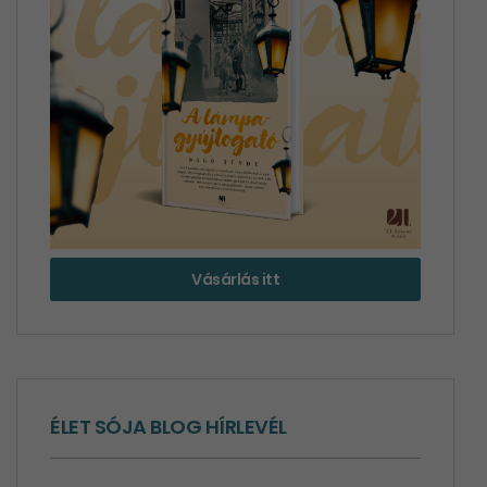
Vásárlás itt
ÉLET SÓJA BLOG HÍRLEVÉL