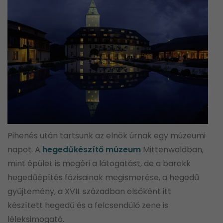
Pihenés után tartsunk az elnök úrnak egy múzeumi
napot. A
hegedűkészítő múzeum
Mittenwaldban,
mint épület is megéri a látogatást, de a barokk
hegedűépítés fázisainak megismerése, a hegedű
gyűjtemény, a XVII. században elsőként itt
készített hegedű és a felcsendülő zene is
léleksimogató.