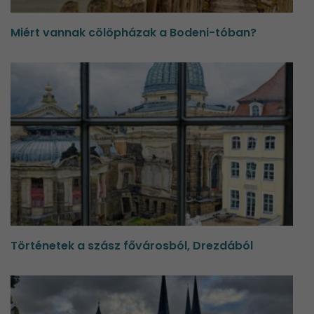
Miért vannak cölöpházak a Bodeni-tóban?
Történetek a szász fővárosból, Drezdából