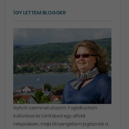
ÍGY LETTEM BLOGGER
Nyitott szemmel utazom. Foglalkoztam
kultúrával és tanítással egy alföldi
településen, majd átnyergeltem jogásznak a