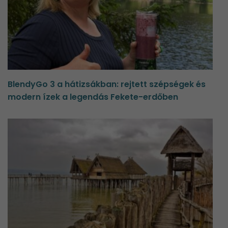
BlendyGo 3 a hátizsákban: rejtett szépségek és
modern ízek a legendás Fekete-erdőben