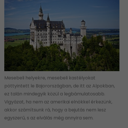
Mesebeli helyekre, mesebeli kastélyokat
pöttyintett le Bajorországban, de itt az Alpokban,
ez talán mindegyik közül a legbámulatosabb.
Vigyázat, ha nem az amerikai elnökkel érkezünk,
akkor számítsunk rá, hogy a bejutás nem lesz
egyszerű, s az elválás még annyira sem.