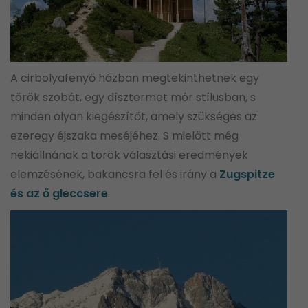
A cirbolyafenyő házban megtekinthetnek egy
török szobát, egy dísztermet mór stílusban, s
minden olyan kiegészítőt, amely szükséges az
ezeregy éjszaka meséjéhez. S mielőtt még
nekiállnának a török választási eredmények
elemzésének, bakancsra fel és irány a
Zugspitze
és az ő gleccsere
.