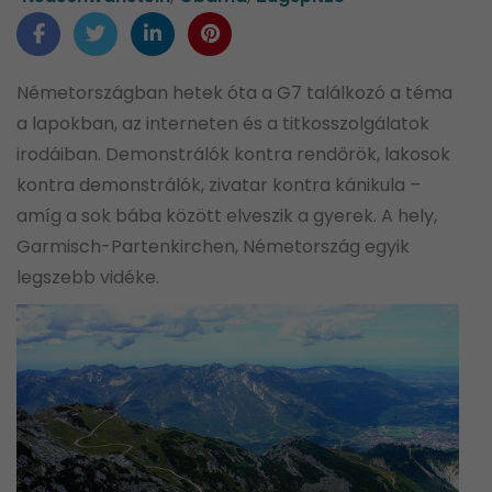
Németországban hetek óta a G7 találkozó a téma
a lapokban, az interneten és a titkosszolgálatok
irodáiban. Demonstrálók kontra rendőrök, lakosok
kontra demonstrálók, zivatar kontra kánikula –
amíg a sok bába között elveszik a gyerek. A hely,
Garmisch-Partenkirchen, Németország egyik
legszebb vidéke.