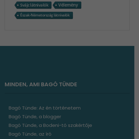
MINDEN, AMI BAGÓ TÜNDE
Bagó Tünde: Az én történetem
Bagó Tünde, a blogger
Bagó Tünde, a Bodeni-tó szakértője
Bagó Tünde, az író
Kapcsolat
Együttműködési ajánlat