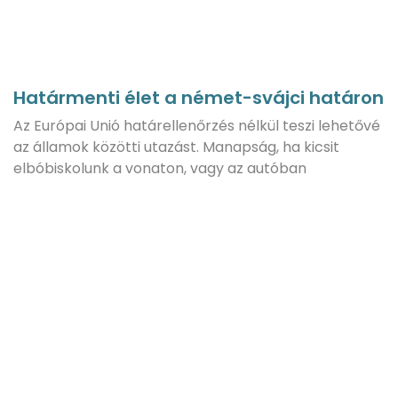
Határmenti élet a német-svájci határon
Az Európai Unió határellenőrzés nélkül teszi lehetővé
az államok közötti utazást. Manapság, ha kicsit
elbóbiskolunk a vonaton, vagy az autóban