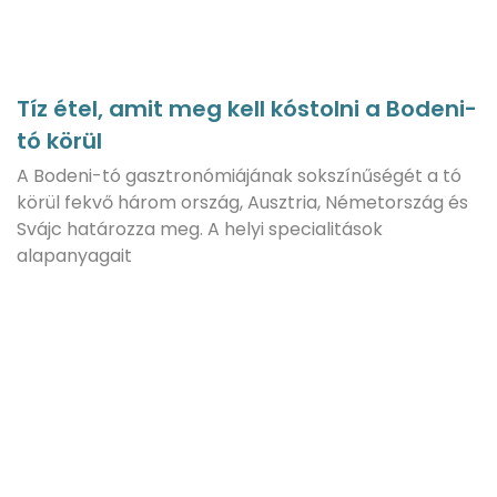
Tíz étel, amit meg kell kóstolni a Bodeni-
tó körül
A Bodeni-tó gasztronómiájának sokszínűségét a tó
körül fekvő három ország, Ausztria, Németország és
Svájc határozza meg. A helyi specialitások
alapanyagait