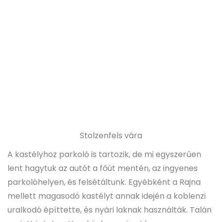
Stolzenfels vára
A kastélyhoz parkoló is tartozik, de mi egyszerűen
lent hagytuk az autót a főút mentén, az ingyenes
parkolóhelyen, és felsétáltunk. Egyébként a Rajna
mellett magasodó kastélyt annak idején a koblenzi
uralkodó építtette, és nyári laknak használták. Talán