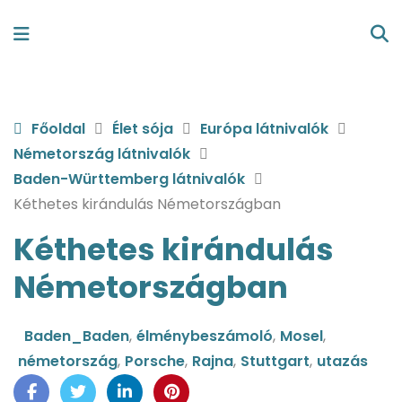
Főoldal
Élet sója
Európa látnivalók
Németország látnivalók
Baden-Württemberg látnivalók
Kéthetes kirándulás Németországban
Kéthetes kirándulás
Németországban
Baden_Baden
,
élménybeszámoló
,
Mosel
,
németország
,
Porsche
,
Rajna
,
Stuttgart
,
utazás