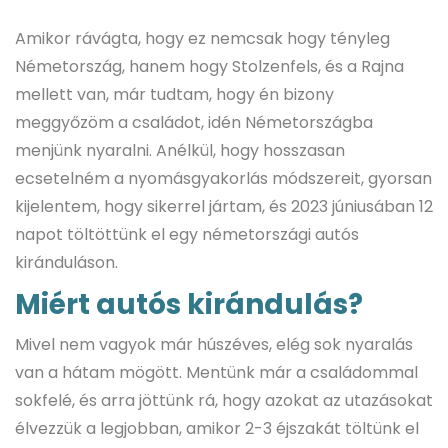
Amikor rávágta, hogy ez nemcsak hogy tényleg
Németország, hanem hogy Stolzenfels, és a Rajna
mellett van, már tudtam, hogy én bizony
meggyőzöm a családot, idén Németországba
menjünk nyaralni. Anélkül, hogy hosszasan
ecsetelném a nyomásgyakorlás módszereit, gyorsan
kijelentem, hogy sikerrel jártam, és 2023 júniusában 12
napot töltöttünk el egy németországi autós
kiránduláson.
Miért autós kirándulás?
Mivel nem vagyok már húszéves, elég sok nyaralás
van a hátam mögött. Mentünk már a családommal
sokfelé, és arra jöttünk rá, hogy azokat az utazásokat
élvezzük a legjobban, amikor 2-3 éjszakát töltünk el