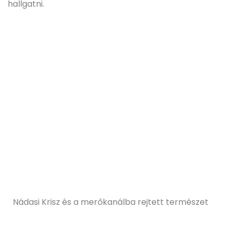
hallgatni.
Nádasi Krisz és a merőkanálba rejtett természet