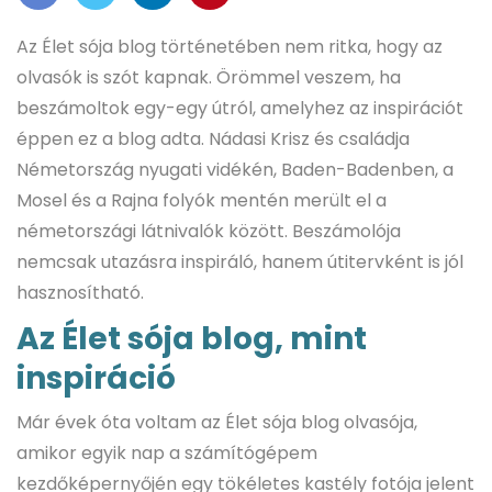
Az Élet sója blog történetében nem ritka, hogy az
olvasók is szót kapnak. Örömmel veszem, ha
beszámoltok egy-egy útról, amelyhez az inspirációt
éppen ez a blog adta. Nádasi Krisz és családja
Németország nyugati vidékén, Baden-Badenben, a
Mosel és a Rajna folyók mentén merült el a
németországi látnivalók között. Beszámolója
nemcsak utazásra inspiráló, hanem útitervként is jól
hasznosítható.
Az Élet sója blog, mint
inspiráció
Már évek óta voltam az Élet sója blog olvasója,
amikor egyik nap a számítógépem
kezdőképernyőjén egy tökéletes kastély fotója jelent