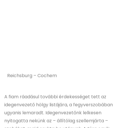
Reichsburg – Cochem
A fiam ráadásul további érdekességet tett az
idegenvezető hölgy listájára, a fegyverszobában
ugyanis lemaradt. Idegenvezetőnk lelkesen
nyitogatta nekünk az – állítólag szellemjárta –