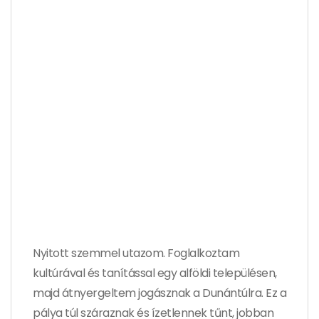
Nyitott szemmel utazom. Foglalkoztam
kultúrával és tanítással egy alföldi településen,
majd átnyergeltem jogásznak a Dunántúlra. Ez a
pálya túl száraznak és ízetlennek tűnt, jobban