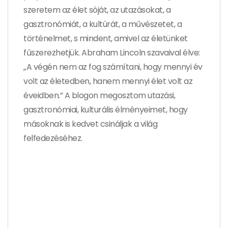
szeretem az élet sóját, az utazásokat, a
gasztronómiát, a kultúrát, a művészetet, a
történelmet, s mindent, amivel az életünket
fűszerezhetjük. Abraham Lincoln szavaival élve:
„A végén nem az fog számítani, hogy mennyi év
volt az életedben, hanem mennyi élet volt az
éveidben.” A blogon megosztom utazási,
gasztronómiai, kulturális élményeimet, hogy
másoknak is kedvet csináljak a világ
felfedezéséhez.