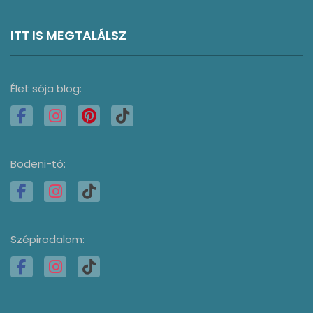
ITT IS MEGTALÁLSZ
Élet sója blog:
Bodeni-tó:
Szépirodalom: