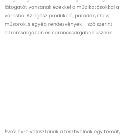
látogatót vonzanak ezekkel a műalkotásokkal a
városba. Az egész produkció, parádék, show
műsorok, s egyéb rendezvények – szó szerint –
citromsárgában és narancssárgában úsznak.
Évről évre választanak a fesztiválnak egy témát,