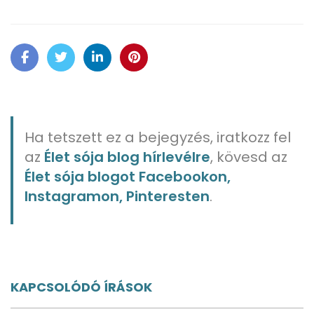
Ha tetszett ez a bejegyzés, iratkozz fel
az
Élet sója blog hírlevélre
, kövesd az
Élet sója blogot Facebookon,
Instagramon, Pinteresten
.
KAPCSOLÓDÓ ÍRÁSOK