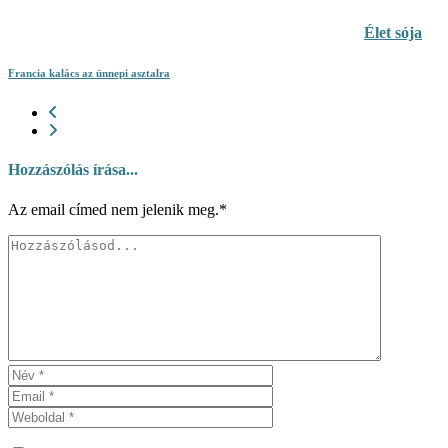
Élet sója
Francia kalács az ünnepi asztalra
Hozzászólás írása...
Az email címed nem jelenik meg.*