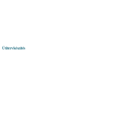
Útitervkészítés