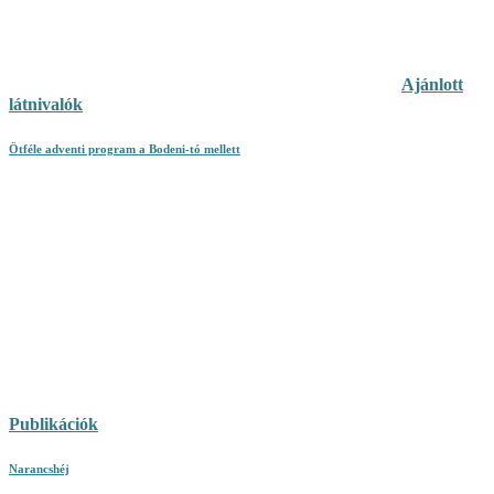
Ajánlott
látnivalók
Ötféle adventi program a Bodeni-tó mellett
Publikációk
Narancshéj