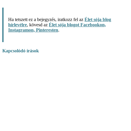
Ha tetszett ez a bejegyzés, iratkozz fel az
Élet sója blog
hírlevélre
, kövesd az
Élet sója blogot Facebookon,
Instagramon, Pinteresten
.
Kapcsolódó írások