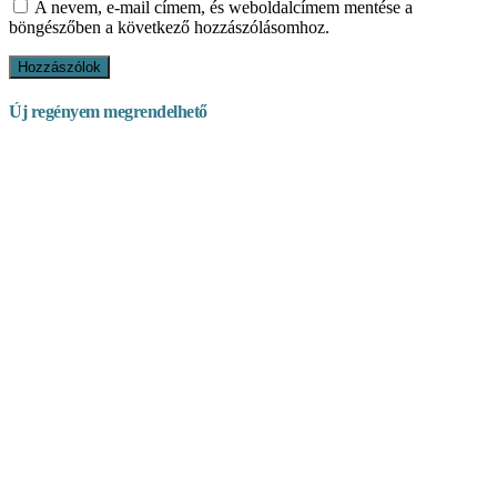
A nevem, e-mail címem, és weboldalcímem mentése a
böngészőben a következő hozzászólásomhoz.
Új regényem megrendelhető