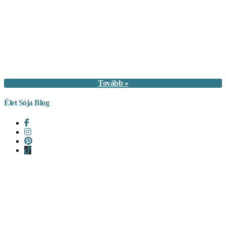
Tovább »
Élet Sója Blog