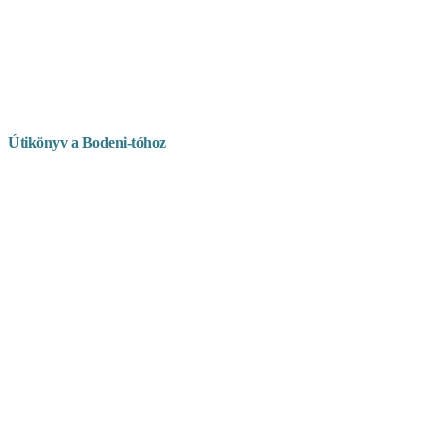
Útikönyv a Bodeni-tóhoz