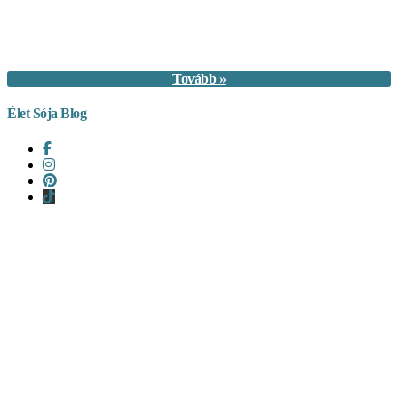
Tovább »
Élet Sója Blog