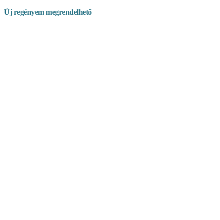
Új regényem megrendelhető