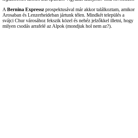
A
Bernina Expressz
prospektusával már akkor találkoztam, amikor
Arosaban és Lenzerheideban jártunk télen. Mindkét település a
svájci Chur városához fekszik közel és nehéz jelzőkkel illetni, hogy
milyen csodás arrafelé az Alpok (mondjuk hol nem az?).