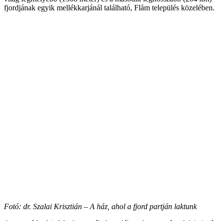
fjordjának egyik mellékkarjánál található, Flåm település közelében.
Fotó: dr. Szalai Krisztián – A ház, ahol a fjord partján laktunk