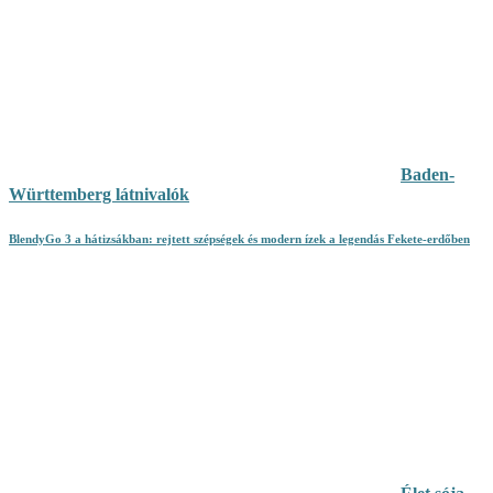
Baden-
Württemberg látnivalók
BlendyGo 3 a hátizsákban: rejtett szépségek és modern ízek a legendás Fekete-erdőben