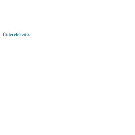
Útitervkészítés