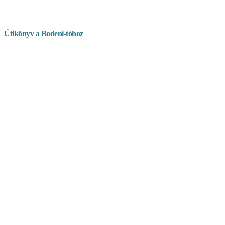
Útikönyv a Bodeni-tóhoz