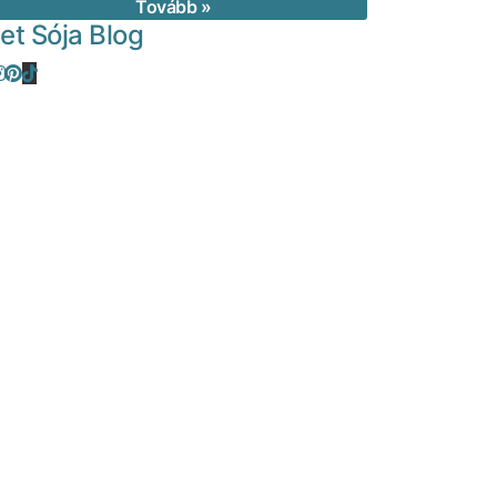
Tovább »
let Sója Blog