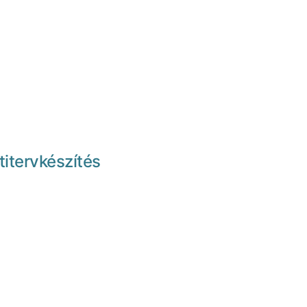
titervkészítés