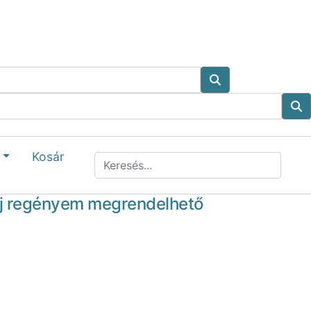
Kosár
j regényem megrendelhető