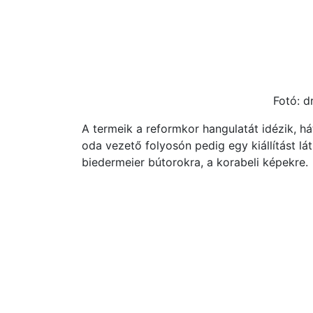
Fotó: dr
A termeik a reformkor hangulatát idézik, 
oda vezető folyosón pedig egy kiállítást lát
biedermeier bútorokra, a korabeli képekre.