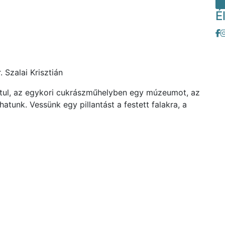
É
. Szalai Krisztián
hátul, az egykori cukrászműhelyben egy múzeumot, az
hatunk. Vessünk egy pillantást a festett falakra, a