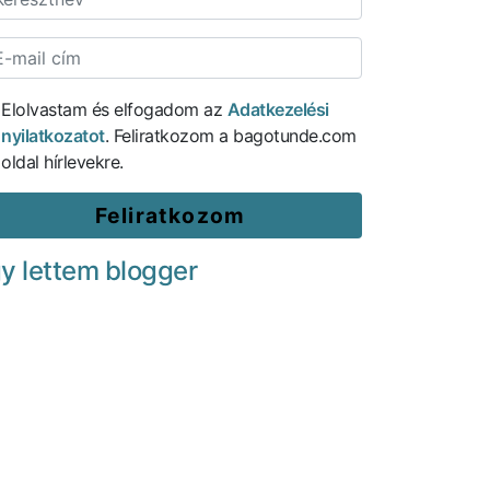
Elolvastam és elfogadom az
Adatkezelési
nyilatkozatot
. Feliratkozom a bagotunde.com
oldal hírlevekre.
gy lettem blogger