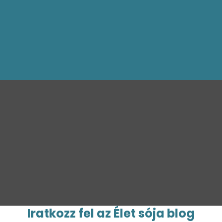
kapcsolat@bagotunde.com
Iratkozz fel az Élet sója blog