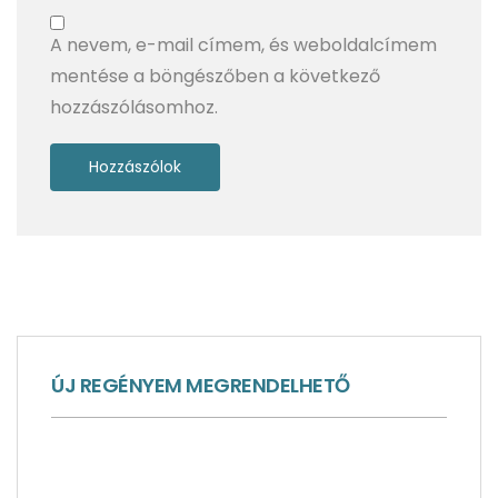
A nevem, e-mail címem, és weboldalcímem
mentése a böngészőben a következő
hozzászólásomhoz.
Ötféle adventi program a Bodeni-tó mellett
ÚJ REGÉNYEM MEGRENDELHETŐ