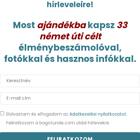
hírleveleire!
Most
ajándékba
kapsz
33
német úti célt
élménybeszámolóval,
fotókkal és hasznos infókkal.
Elolvastam és elfogadom az
Adatkezelési nyilatkozatot
.
Feliratkozom a bagotunde.com oldal hírlevekre.