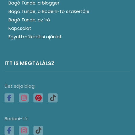
Bagó Tünde, a blogger
Bagó Tünde, a Bodeni-tó szakértője
Bagó Tünde, az író
Kapcsolat
Együttműködési ajánlat
ITT IS MEGTALÁLSZ
Élet sója blog:
Bodeni-tó: