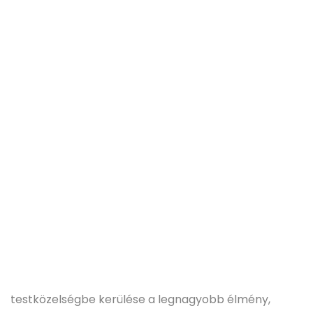
testközelségbe kerülése a legnagyobb élmény,