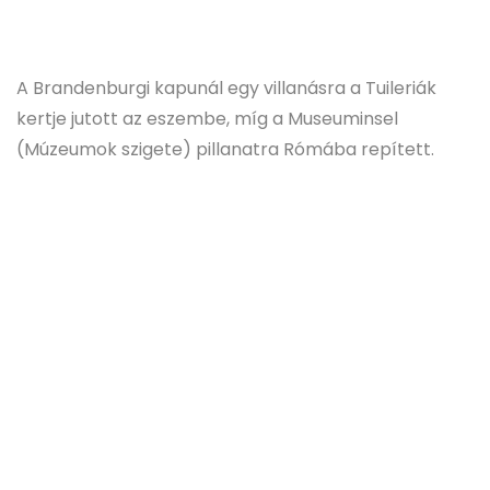
A Brandenburgi kapunál egy villanásra a Tuileriák
kertje jutott az eszembe, míg a Museuminsel
(Múzeumok szigete) pillanatra Rómába repített.