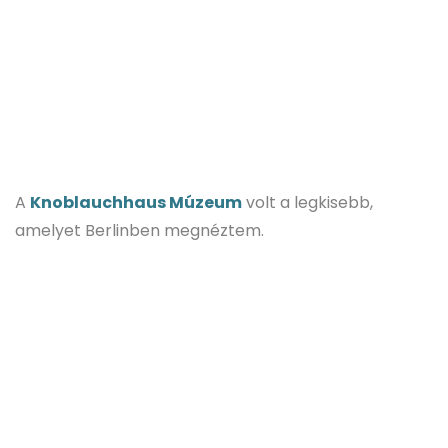
A
Knoblauchhaus Múzeum
volt a legkisebb,
amelyet Berlinben megnéztem.