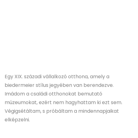
Egy XIX. századi vállalkozó otthona, amely a
biedermeier stílus jegyében van berendezve.
Imádom a családi otthonokat bemutató
múzeumokat, ezért nem hagyhattam ki ezt sem.
Végigsétáltam, s próbáltam a mindennapjaikat
elképzelni.