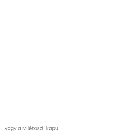
vagy a Milétoszi-kapu