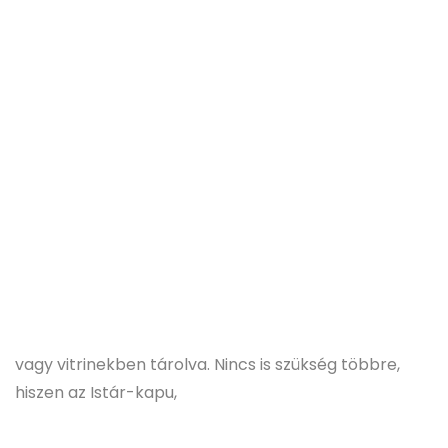
vagy vitrinekben tárolva. Nincs is szükség többre,
hiszen az Istár-kapu,