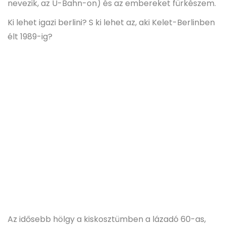
nevezik, az U-Bahn-on) és az embereket fürkészem.
Ki lehet igazi berlini? S ki lehet az, aki Kelet-Berlinben
élt 1989-ig?
Az idősebb hölgy a kiskosztümben a lázadó 60-as,