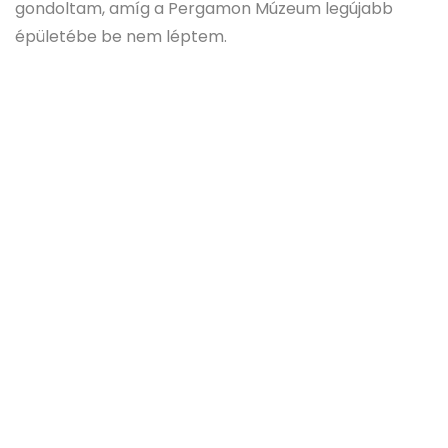
gondoltam, amíg a Pergamon Múzeum legújabb
épületébe be nem léptem.