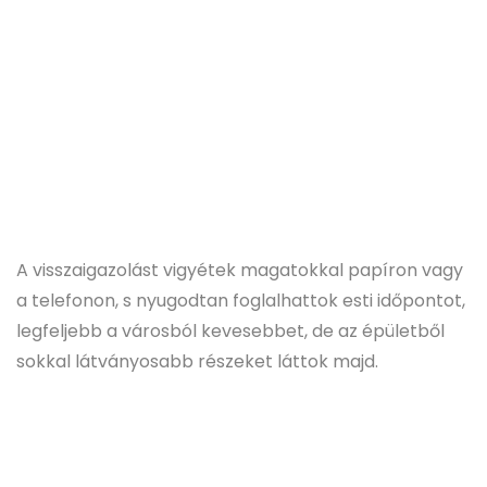
A visszaigazolást vigyétek magatokkal papíron vagy
a telefonon, s nyugodtan foglalhattok esti időpontot,
legfeljebb a városból kevesebbet, de az épületből
sokkal látványosabb részeket láttok majd.