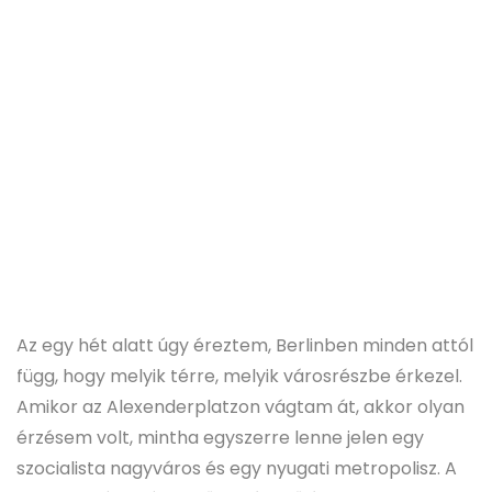
Az egy hét alatt úgy éreztem, Berlinben minden attól
függ, hogy melyik térre, melyik városrészbe érkezel.
Amikor az Alexenderplatzon vágtam át, akkor olyan
érzésem volt, mintha egyszerre lenne jelen egy
szocialista nagyváros és egy nyugati metropolisz. A