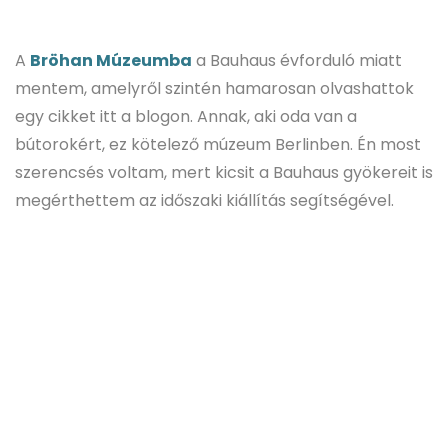
A
Bröhan Múzeumba
a Bauhaus évforduló miatt
mentem, amelyről szintén hamarosan olvashattok
egy cikket itt a blogon. Annak, aki oda van a
bútorokért, ez kötelező múzeum Berlinben. Én most
szerencsés voltam, mert kicsit a Bauhaus gyökereit is
megérthettem az időszaki kiállítás segítségével.