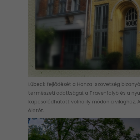
Lübeck fejlődését a Hanza-szövetség bizony
természeti adottságai, a Trave-folyó és a ny
kapcsolódhatott volna ily módon a világhoz.
életét.