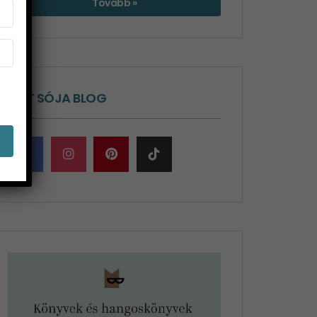
Tovább »
ÉLET SÓJA BLOG