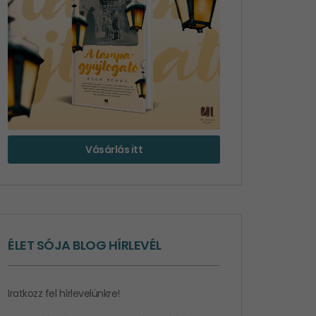
Vásárlás itt
ÉLET SÓJA BLOG HÍRLEVÉL
Iratkozz fel hírlevelünkre!