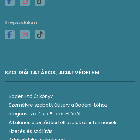
Szépirodalom:
SZOLGÁLTATÁSOK, ADATVÉDELEM
Bodeni-tó útikönyv
Személyre szabott útiterv a Bodeni-tóhoz
Idegenvezetés a Bodeni-tónál
Általános szerződési feltételek és információk
Fizetés és szállítás
Adatvédelmi nyilatkozat