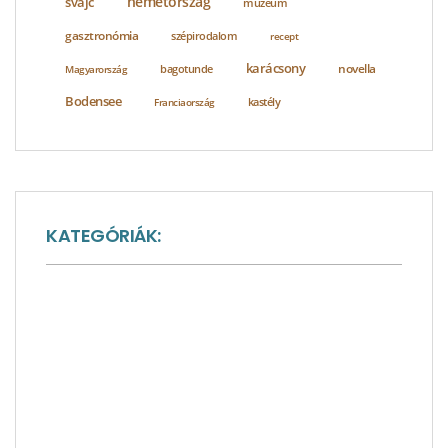
németország
svájc
múzeum
gasztronómia
szépirodalom
recept
karácsony
novella
bagotunde
Magyarország
Bodensee
Franciaország
kastély
KATEGÓRIÁK:
A nagyvilág sója
Ausztria látnivalók
Baden-Württemberg látnivalók
Bakancslisták
Bajorország látnivalók
Európa látnivalók
Franciaország látnivalók
Gasztronómia
Interjúk, vendégírások