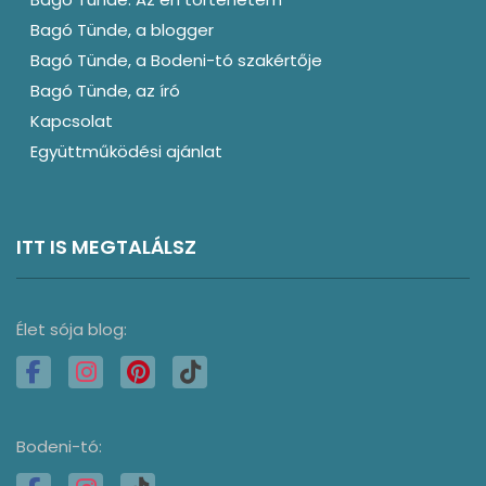
Bagó Tünde, a blogger
Bagó Tünde, a Bodeni-tó szakértője
Bagó Tünde, az író
Kapcsolat
Együttműködési ajánlat
ITT IS MEGTALÁLSZ
Élet sója blog:
Bodeni-tó: