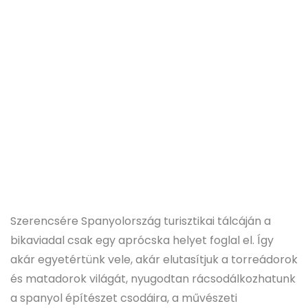
Szerencsére Spanyolország turisztikai tálcáján a
bikaviadal csak egy aprócska helyet foglal el. Így
akár egyetértünk vele, akár elutasítjuk a torreádorok
és matadorok világát, nyugodtan rácsodálkozhatunk
a spanyol építészet csodáira, a művészeti