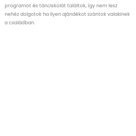
programot és tánciskolát találtok, így nem lesz
nehéz dolgotok ha ilyen ajándékot szántok valakinek
a családban.