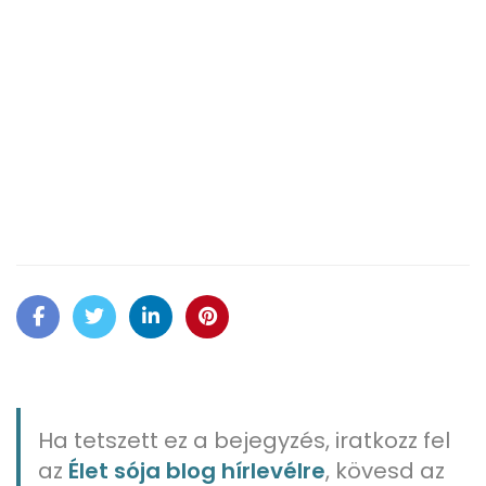
Ha tetszett ez a bejegyzés, iratkozz fel
az
Élet sója blog hírlevélre
, kövesd az