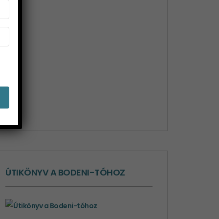
ÚTIKÖNYV A BODENI-TÓHOZ