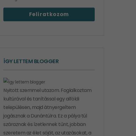
ÍGY LETTEM BLOGGER
Nyitott szemmel utazom. Foglalkoztam
kultúrával és tanítással egy alföldi
településen, majd átnyergeltem
jogásznak a Dunántúlra. Ez a pálya túl
száraznak és ízetlennek tűnt, jobban
szeretem az élet sóját, az utazásokat, a