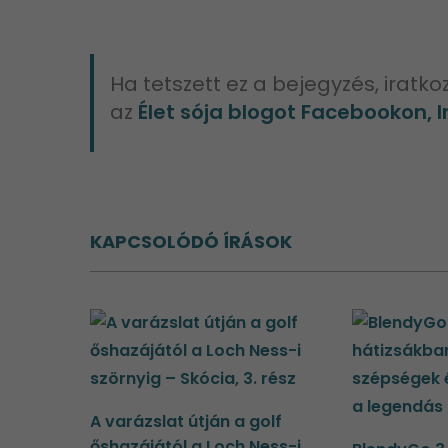
Ha tetszett ez a bejegyzés, iratkoz
az
Élet sója blogot Facebookon, 
KAPCSOLÓDÓ ÍRÁSOK
A varázslat útján a golf
őshazájától a Loch Ness-i