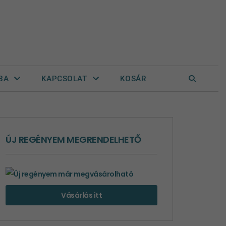
BA
KAPCSOLAT
KOSÁR
ÚJ REGÉNYEM MEGRENDELHETŐ
Vásárlás itt