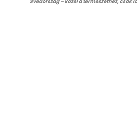
Svédország – közel a természethez, csak l