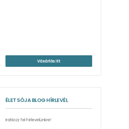
Vásárlás itt
ÉLET SÓJA BLOG HÍRLEVÉL
Iratkozz fel hírlevelünkre!