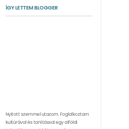
ÍGY LETTEM BLOGGER
Nyitott szemmel utazom. Foglalkoztam
kultúrával és tanítással egy alföldi