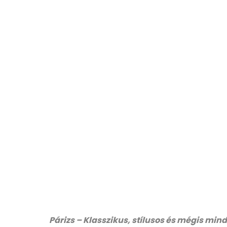
Párizs – Klasszikus, stílusos és mégis min