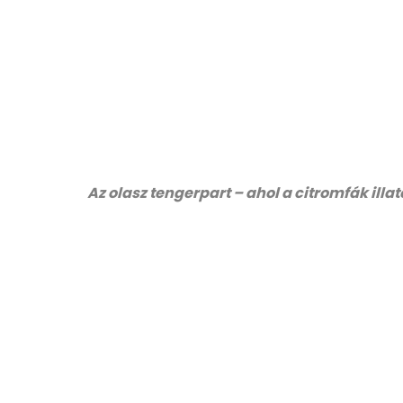
Az olasz tengerpart – ahol a citromfák illa