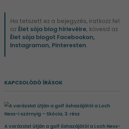
Ha tetszett ez a bejegyzés, iratkozz fel
az
Élet sója blog hírlevélre
, kövesd az
Élet sója blogot Facebookon,
Instagramon, Pinteresten
.
KAPCSOLÓDÓ ÍRÁSOK
A varázslat útján a golf őshazájától a Loch Ness-