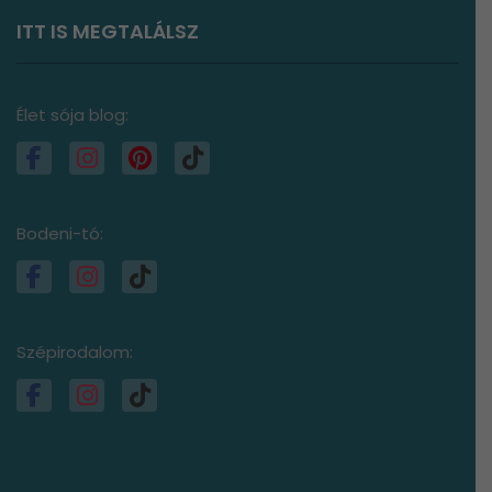
ITT IS MEGTALÁLSZ
Élet sója blog:
Bodeni-tó:
Szépirodalom: