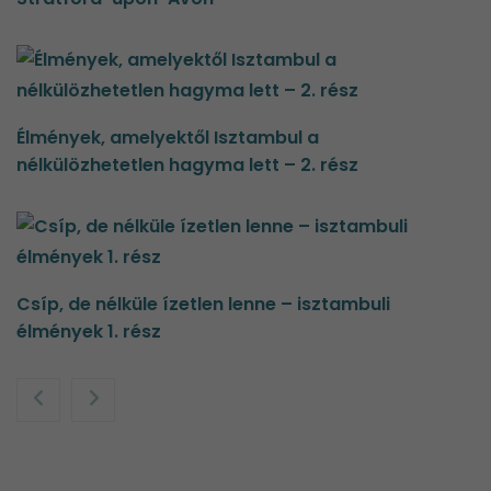
Élmények, amelyektől Isztambul a
nélkülözhetetlen hagyma lett – 2. rész
Csíp, de nélküle ízetlen lenne – isztambuli
élmények 1. rész