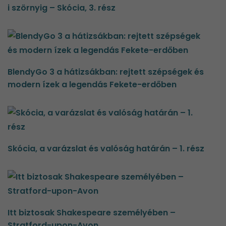
i szörnyig – Skócia, 3. rész
BlendyGo 3 a hátizsákban: rejtett szépségek és
modern ízek a legendás Fekete-erdőben
Skócia, a varázslat és valóság határán – 1. rész
Itt biztosak Shakespeare személyében –
Stratford-upon-Avon