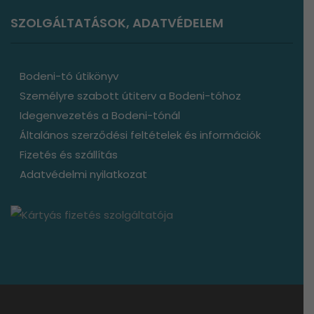
SZOLGÁLTATÁSOK, ADATVÉDELEM
Bodeni-tó útikönyv
Személyre szabott útiterv a Bodeni-tóhoz
Idegenvezetés a Bodeni-tónál
Általános szerződési feltételek és információk
Fizetés és szállítás
Adatvédelmi nyilatkozat