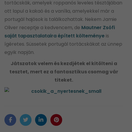
tortácskák, amelyek roppanós leveles tésztájában
ott lapul a kakaó és a vanília, amelyekkel már a
portugál hajósok is találkozhattak. Nekem Jamie
Oliver receptje a kedvencem, de
Mautner Zsófi
saját tapasztalataira épített költeménye
is
ígéretes. Süssetek portugál tortácskákat az ünnep
egyik napján.
Játszatok velem és kezdjétek el kitölteni a
tesztet, mert ez a fantasztikus csomag vár
titeket.