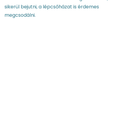
sikerül bejutni, a lépcsőházat is érdemes
megcsodálni.