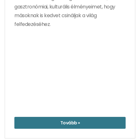
gasztronómiai, kulturális élményeimet, hogy
másoknak is kedvet csináljak a világ
felfedezéséhez.
Tovább »