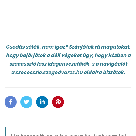
Csodás séták, nem igaz? Szánjátok rá magatokat,
hogy bejárjátok a déli végeket úgy, hogy közben a
szecesszió lesz idegenvezetőtök, s a navigációt
a
szecesszio.szegedvaros.hu
oldalra bízzátok.