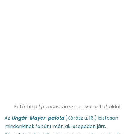
Fotó: http://szecesszio.szegedvaros.hu/ oldal
Az
Ungár-Mayer-palota
(Kárász u. 16.) biztosan
mindenkinek feltűnt már, aki Szegeden járt.