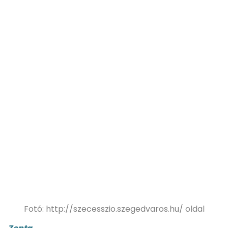
Fotó: http://szecesszio.szegedvaros.hu/ oldal