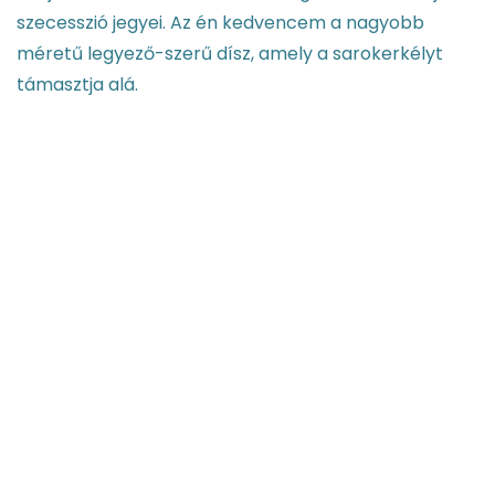
szecesszió jegyei. Az én kedvencem a nagyobb
méretű legyező-szerű dísz, amely a sarokerkélyt
támasztja alá.