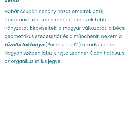
Zenta
Habár csupán néhány házat emeltek az új
építőművészet szellemében, ám ezek több
irányzatot képviseltek: a magyar változatot, a bécsi
geometrikus szecessziót és a münchenit. Nekem a
tűzoltó laktanya
(Posta utca 12.) a kedvencem.
Nagyon szépen látszik rajta Lechner Ödön hatása, s
az organikus stílus jegyei.