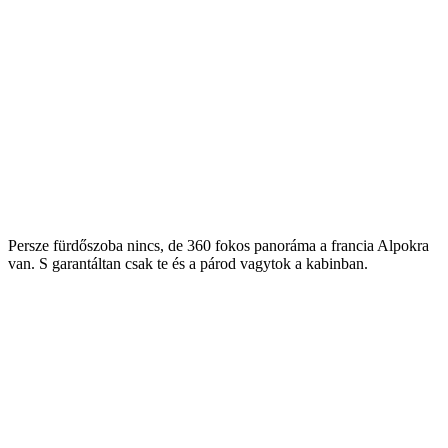
Persze fürdőszoba nincs, de 360 fokos panoráma a francia Alpokra
van. S garantáltan csak te és a párod vagytok a kabinban.