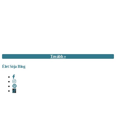
Tovább »
Élet Sója Blog