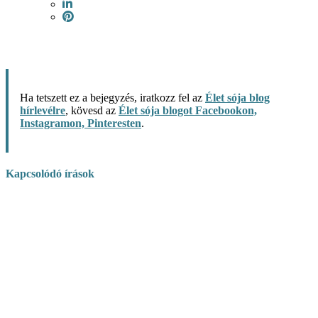
Ha tetszett ez a bejegyzés, iratkozz fel az
Élet sója blog
hírlevélre
, kövesd az
Élet sója blogot Facebookon,
Instagramon, Pinteresten
.
Kapcsolódó írások