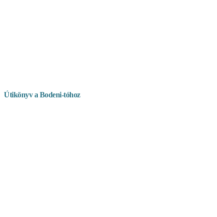
Útikönyv a Bodeni-tóhoz