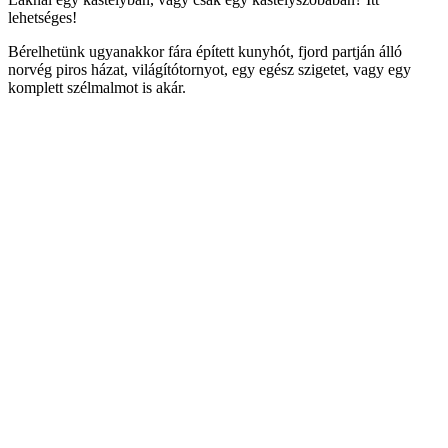
lehetséges!
Bérelhetünk ugyanakkor fára épített kunyhót, fjord partján álló
norvég piros házat, világítótornyot, egy egész szigetet, vagy egy
komplett szélmalmot is akár.