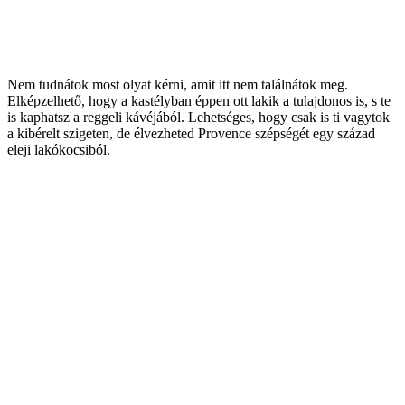
Nem tudnátok most olyat kérni, amit itt nem találnátok meg.
Elképzelhető, hogy a kastélyban éppen ott lakik a tulajdonos is, s te
is kaphatsz a reggeli kávéjából. Lehetséges, hogy csak is ti vagytok
a kibérelt szigeten, de élvezheted Provence szépségét egy század
eleji lakókocsiból.