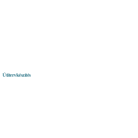
Útitervkészítés