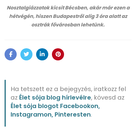
Nosztalgiázzatok kicsit Bécsben, akár már ezen a
hétvégén, hiszen Budapestről alig 3 óra alatt az
osztrák fővárosban lehetünk.
Ha tetszett ez a bejegyzés, iratkozz fel
az
Élet sója blog hírlevélre
, kövesd az
Élet sója blogot Facebookon,
Instagramon, Pinteresten
.