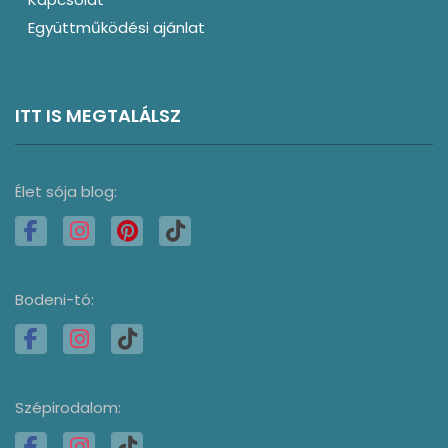
Együttműködési ajánlat
ITT IS MEGTALÁLSZ
Élet sója blog:
Bodeni-tó:
Szépirodalom: