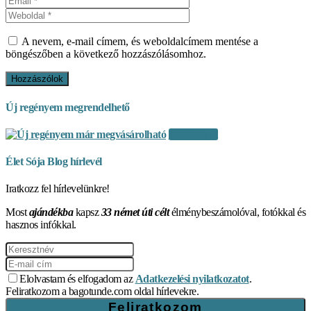
A nevem, e-mail címem, és weboldalcímem mentése a
böngészőben a következő hozzászólásomhoz.
Új regényem megrendelhető
Vásárlás itt
Élet Sója Blog hírlevél
Iratkozz fel hírlevelünkre!
Most
ajándékba
kapsz
33 német úti célt
élménybeszámolóval, fotókkal és
hasznos infókkal.
Elolvastam és elfogadom az
Adatkezelési nyilatkozatot
.
Feliratkozom a bagotunde.com oldal hírlevekre.