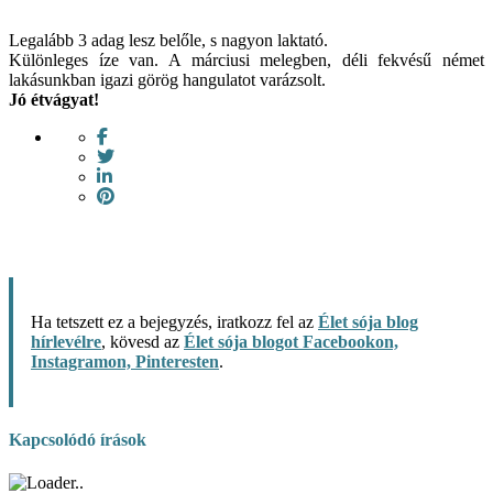
Legalább 3 adag lesz belőle, s nagyon laktató.
Különleges íze van. A márciusi melegben, déli fekvésű német
lakásunkban igazi görög hangulatot varázsolt.
Jó étvágyat!
Ha tetszett ez a bejegyzés, iratkozz fel az
Élet sója blog
hírlevélre
, kövesd az
Élet sója blogot Facebookon,
Instagramon, Pinteresten
.
Kapcsolódó írások