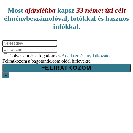
Most
ajándékba
kapsz
33 német úti célt
élménybeszámolóval, fotókkal és hasznos
infókkal.
Elolvastam és elfogadom az
Adatkezelési nyilatkozatot
.
Feliratkozom a bagotunde.com oldal hírlevekre.
×