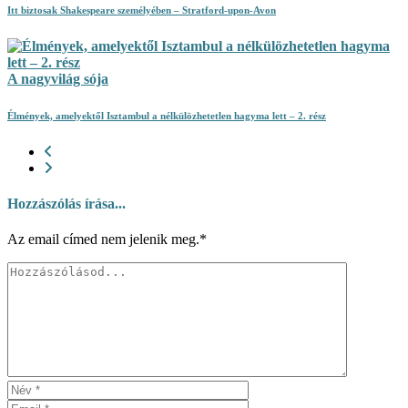
Itt biztosak Shakespeare személyében – Stratford-upon-Avon
A nagyvilág sója
Élmények, amelyektől Isztambul a nélkülözhetetlen hagyma lett – 2. rész
Hozzászólás írása...
Az email címed nem jelenik meg.*