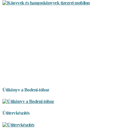
Útikönyv a Bodeni-tóhoz
Útitervkészítés