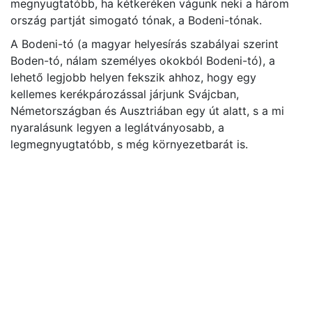
megnyugtatóbb, ha kétkeréken vágunk neki a három
ország partját simogató tónak, a Bodeni-tónak.
A Bodeni-tó (a magyar helyesírás szabályai szerint
Boden-tó, nálam személyes okokból Bodeni-tó), a
lehető legjobb helyen fekszik ahhoz, hogy egy
kellemes kerékpározással járjunk Svájcban,
Németországban és Ausztriában egy út alatt, s a mi
nyaralásunk legyen a leglátványosabb, a
legmegnyugtatóbb, s még környezetbarát is.