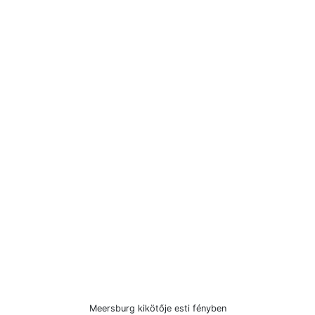
Meersburg kikötője esti fényben