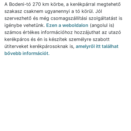
A Bodeni-tó 270 km körbe, a kerékpárral megtehető
szakasz csaknem ugyanennyi a tó körül. Jól
szervezhető és még csomagszállítási szolgáltatást is
igénybe vehetünk.
Ezen a weboldalon
(angolul is)
számos értékes információhoz hozzájuthat az utazó
kerékpáros és én is készítek személyre szabott
útiterveket kerékpárosoknak is,
amelyről itt találhat
bővebb információt.