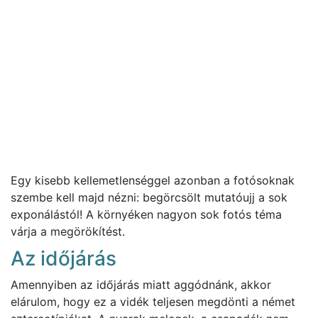
Egy kisebb kellemetlenséggel azonban a fotósoknak
szembe kell majd nézni: begörcsölt mutatóujj a sok
exponálástól! A környéken nagyon sok fotós téma
várja a megörökítést.
Az időjárás
Amennyiben az időjárás miatt aggódnánk, akkor
elárulom, hogy ez a vidék teljesen megdönti a német