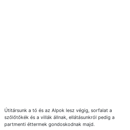
Útitársunk a tó és az Alpok lesz végig, sorfalat a
szőlőtőkék és a villák állnak, ellátásunkról pedig a
partmenti éttermek gondoskodnak majd.