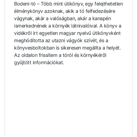
Bodeni-tó – Több mint útikönyv, egy felejthetetlen
élménykönyv azoknak, akik a tó felfedezésére
vágynak, akár a valóságban, akár a kanapén
ismerkednének a környék látnivalóival. A könyv a
vidékről írt egyetlen magyar nyelvű útikönyvként
meghódította az utazni vágyók szívét, és a
könyvesboltokban is sikeresen megállta a helyét.
Az oldalon frissítem a tóról és környékéről
gyűjtött információkat.