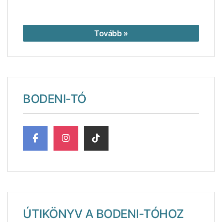
Tovább »
BODENI-TÓ
ÚTIKÖNYV A BODENI-TÓHOZ