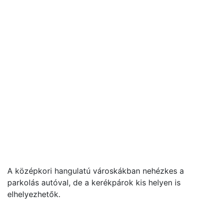
A középkori hangulatú városkákban nehézkes a
parkolás autóval, de a kerékpárok kis helyen is
elhelyezhetők.