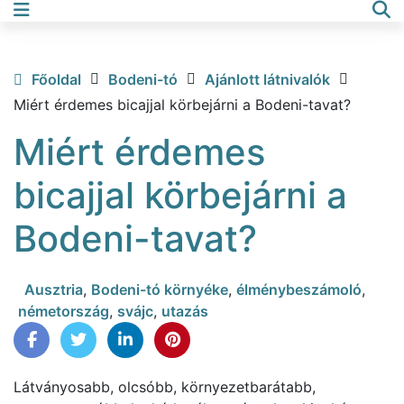
Főoldal
Bodeni-tó
Ajánlott látnivalók
Miért érdemes bicajjal körbejárni a Bodeni-tavat?
Miért érdemes
bicajjal körbejárni a
Bodeni-tavat?
Ausztria
,
Bodeni-tó környéke
,
élménybeszámoló
,
németország
,
svájc
,
utazás
Látványosabb, olcsóbb, környezetbarátabb,