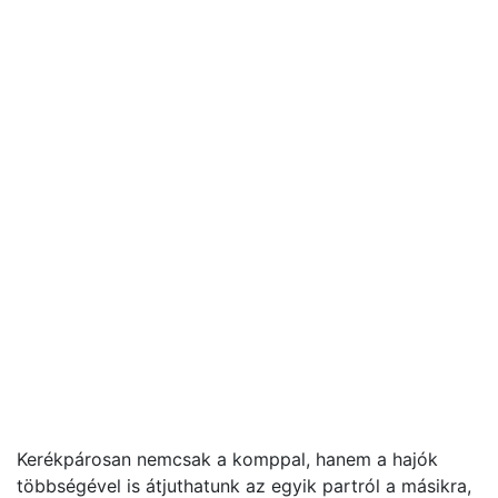
Kerékpárosan nemcsak a komppal, hanem a hajók
többségével is átjuthatunk az egyik partról a másikra,