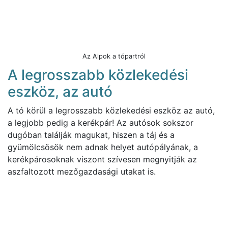
Az Alpok a tópartról
A legrosszabb közlekedési
eszköz, az autó
A tó körül a legrosszabb közlekedési eszköz az autó,
a legjobb pedig a kerékpár! Az autósok sokszor
dugóban találják magukat, hiszen a táj és a
gyümölcsösök nem adnak helyet autópályának, a
kerékpárosoknak viszont szívesen megnyitják az
aszfaltozott mezőgazdasági utakat is.