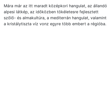
Mára már az itt maradt középkori hangulat, az állandó
alpesi látkép, az időközben tökéletesre fejlesztett
szőlő- és almakultúra, a mediterrán hangulat, valamint
a kristálytiszta víz vonz egyre több embert a régióba.