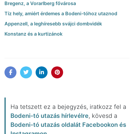
Bregenz, a Vorarlberg fővárosa
Tíz hely, amiért érdemes a Bodeni-tóhoz utaznod
Appenzell, a leghíresebb svájci dombvidék
Konstanz és a kurtizánok
Ha tetszett ez a bejegyzés, iratkozz fel a
Bodeni-tó utazás hírlevélre
, kövesd a
Bodeni-tó utazás oldalát Facebookon és
Instagramon
.