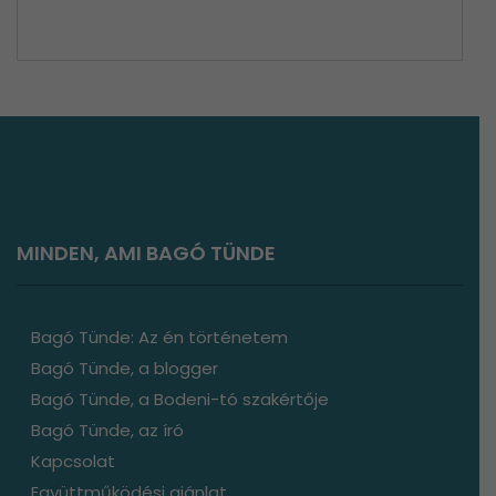
Észak-Németország látnivalók
MINDEN, AMI BAGÓ TÜNDE
Bagó Tünde: Az én történetem
Bagó Tünde, a blogger
Bagó Tünde, a Bodeni-tó szakértője
Bagó Tünde, az író
Kapcsolat
Együttműködési ajánlat