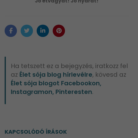
Jó étvágyat! Jó nyarat!
Ha tetszett ez a bejegyzés, iratkozz fel
az
Élet sója blog hírlevélre
, kövesd az
Élet sója blogot Facebookon,
Instagramon, Pinteresten
.
KAPCSOLÓDÓ ÍRÁSOK