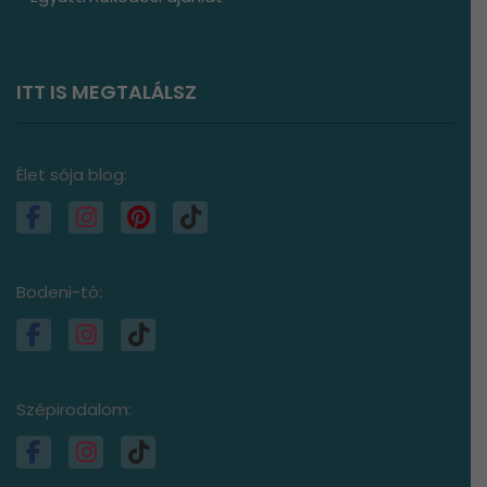
ITT IS MEGTALÁLSZ
Élet sója blog:
Bodeni-tó:
Szépirodalom: