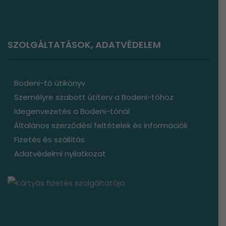
SZOLGÁLTATÁSOK, ADATVÉDELEM
Bodeni-tó útikönyv
Személyre szabott útiterv a Bodeni-tóhoz
Idegenvezetés a Bodeni-tónál
Általános szerződési feltételek és információk
Fizetés és szállítás
Adatvédelmi nyilatkozat