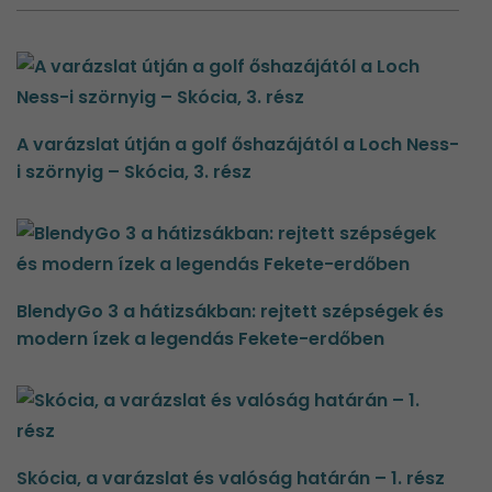
A varázslat útján a golf őshazájától a Loch Ness-
i szörnyig – Skócia, 3. rész
BlendyGo 3 a hátizsákban: rejtett szépségek és
modern ízek a legendás Fekete-erdőben
Skócia, a varázslat és valóság határán – 1. rész