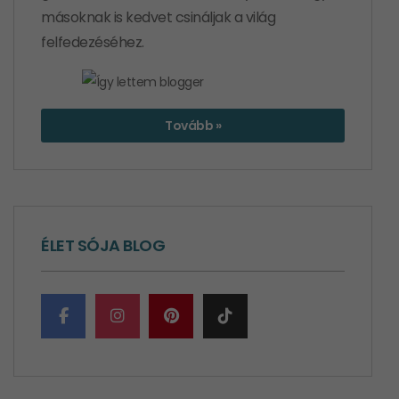
másoknak is kedvet csináljak a világ
felfedezéséhez.
Tovább »
ÉLET SÓJA BLOG