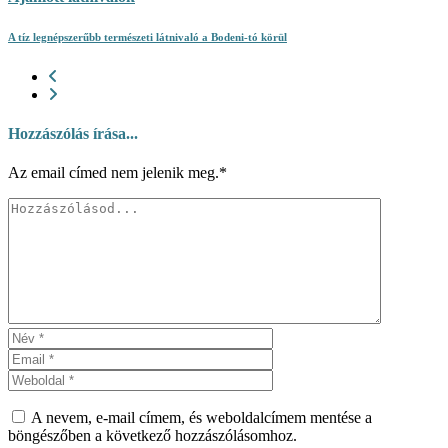
A tíz legnépszerűbb természeti látnivaló a Bodeni-tó körül
Hozzászólás írása...
Az email címed nem jelenik meg.*
A nevem, e-mail címem, és weboldalcímem mentése a
böngészőben a következő hozzászólásomhoz.